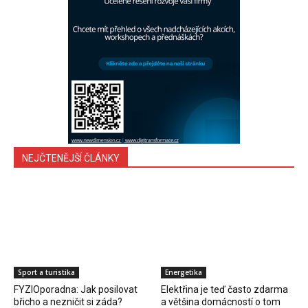
NEJČTENĚJŠÍ ČLÁNKY
Sport a turistika
Energetika
FYZIOporadna: Jak posilovat
Elektřina je teď často zdarma
břicho a nezničit si záda?
a většina domácností o tom