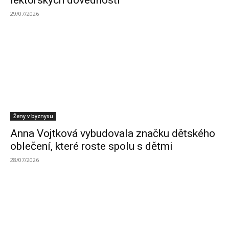
29/07/2026
Ženy v byznysu
Anna Vojtková vybudovala značku dětského
oblečení, které roste spolu s dětmi
28/07/2026