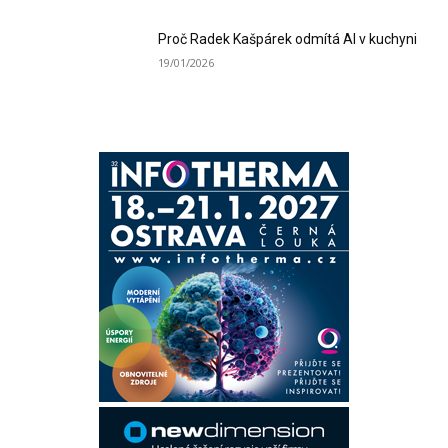
Proč Radek Kašpárek odmítá AI v kuchyni
19/01/2026