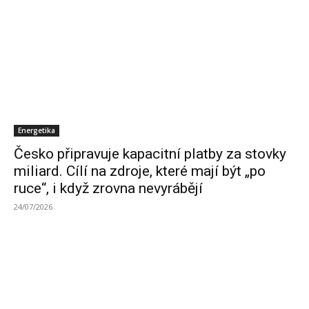
Energetika
Česko připravuje kapacitní platby za stovky
miliard. Cílí na zdroje, které mají být „po
ruce“, i když zrovna nevyrábějí
24/07/2026