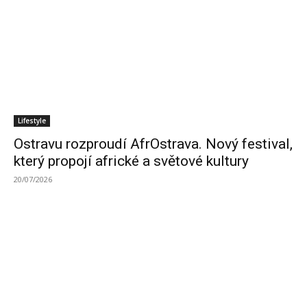
Lifestyle
Ostravu rozproudí AfrOstrava. Nový festival,
který propojí africké a světové kultury
20/07/2026