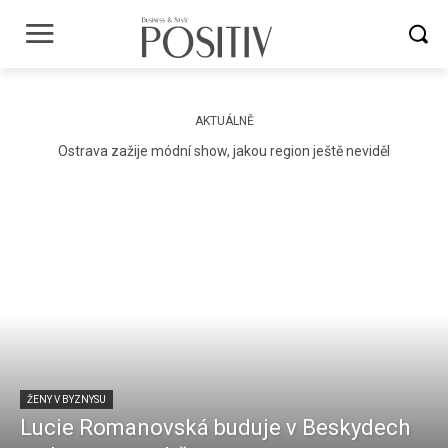
AKTUÁLNĚ
Ostrava zažije módní show, jakou region ještě neviděl
ŽENY V BYZNYSU
Lucie Romanovská buduje v Beskydech