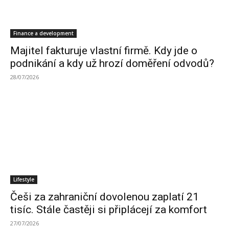
Finance a development
Majitel fakturuje vlastní firmě. Kdy jde o
podnikání a kdy už hrozí doměření odvodů?
28/07/2026
Lifestyle
Češi za zahraniční dovolenou zaplatí 21
tisíc. Stále častěji si připlácejí za komfort
27/07/2026