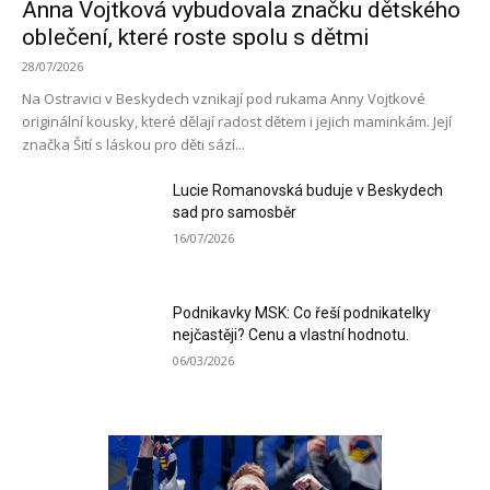
Anna Vojtková vybudovala značku dětského
oblečení, které roste spolu s dětmi
28/07/2026
Na Ostravici v Beskydech vznikají pod rukama Anny Vojtkové
originální kousky, které dělají radost dětem i jejich maminkám. Její
značka Šití s láskou pro děti sází...
Lucie Romanovská buduje v Beskydech
sad pro samosběr
16/07/2026
Podnikavky MSK: Co řeší podnikatelky
nejčastěji? Cenu a vlastní hodnotu.
06/03/2026