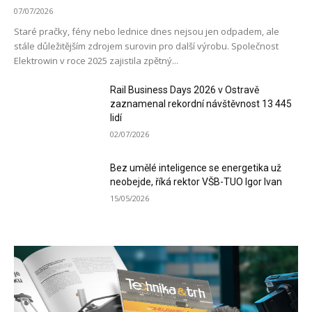
07/07/2026
Staré pračky, fény nebo lednice dnes nejsou jen odpadem, ale
stále důležitějším zdrojem surovin pro další výrobu. Společnost
Elektrowin v roce 2025 zajistila zpětný...
Rail Business Days 2026 v Ostravě
zaznamenal rekordní návštěvnost 13 445
lidí
02/07/2026
Bez umělé inteligence se energetika už
neobejde, říká rektor VŠB-TUO Igor Ivan
15/05/2026