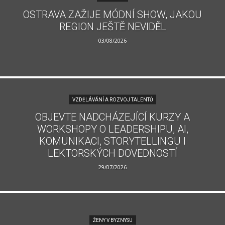
OSTRAVA ZAŽIJE MÓDNÍ SHOW, JAKOU
REGION JEŠTĚ NEVIDĚL
03/08/2026
VZDĚLÁVÁNÍ A ROZVOJ TALENTŮ
OBJEVTE NADCHÁZEJÍCÍ KURZY A
WORKSHOPY O LEADERSHIPU, AI,
KOMUNIKACI, STORYTELLINGU I
LEKTORSKÝCH DOVEDNOSTÍ
29/07/2026
ŽENY V BYZNYSU