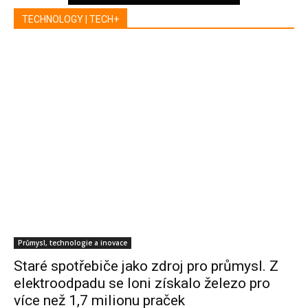
TECHNOLOGY | TECH+
Průmysl, technologie a inovace
Staré spotřebiče jako zdroj pro průmysl. Z
elektroodpadu se loni získalo železo pro
více než 1,7 milionu praček