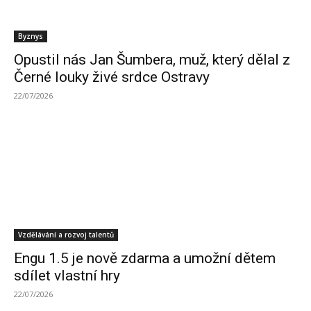
Byznys
Opustil nás Jan Šumbera, muž, který dělal z
Černé louky živé srdce Ostravy
22/07/2026
Vzdělávání a rozvoj talentů
Engu 1.5 je nově zdarma a umožní dětem
sdílet vlastní hry
22/07/2026