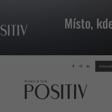
Online M