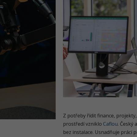
Z potřeby řídit finance, projekt
prostředí vzniklo
Caflou
. Český 
bez instalace. Usnadňuje práci 