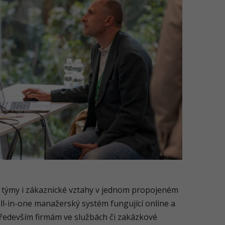
y, týmy i zákaznické vztahy v jednom propojeném
all-in-one manažerský systém fungující online a
především firmám ve službách či zakázkové