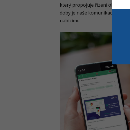
který propojuje řízení obchodu, p
doby je naše komunikace mnohem
nabízíme.