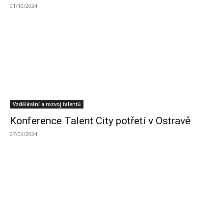
01/10/2024
Vzdělávání a rozvoj talentů
Konference Talent City potřetí v Ostravě
27/09/2024