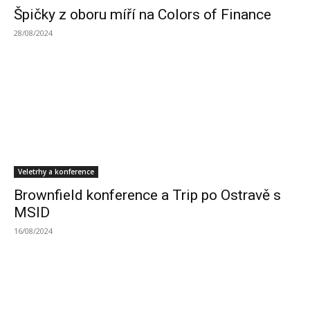
Špičky z oboru míří na Colors of Finance
28/08/2024
Veletrhy a konference
Brownfield konference a Trip po Ostravě s
MSID
16/08/2024