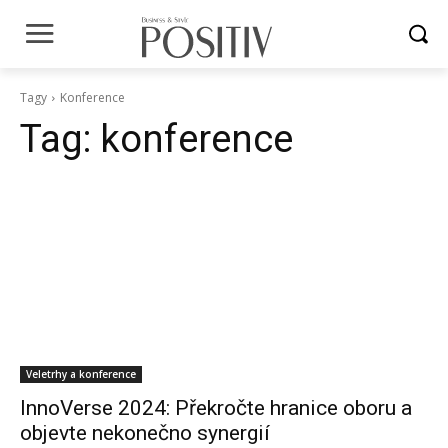
Tagy
Konference
Tag:
konference
Veletrhy a konference
InnoVerse 2024: Překročte hranice oboru a
objevte nekonečno synergií