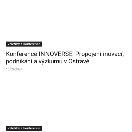
Veletrhy a konference
Konference INNOVERSE: Propojení inovací,
podnikání a výzkumu v Ostravě
10/09/2024
Veletrhy a konference