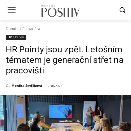
Domů
HR a kariéra
HR a kariéra
HR Pointy jsou zpět. Letošním
tématem je generační střet na
pracovišti
Od
Monika Ševčíková
12/10/2023