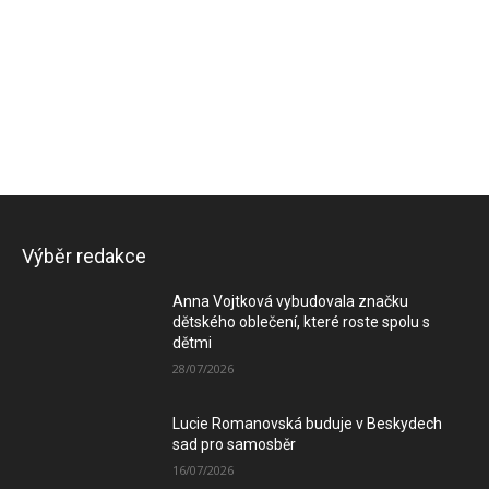
Výběr redakce
Anna Vojtková vybudovala značku
dětského oblečení, které roste spolu s
dětmi
28/07/2026
Lucie Romanovská buduje v Beskydech
sad pro samosběr
16/07/2026