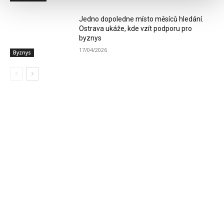
Jedno dopoledne místo měsíců hledání.
Ostrava ukáže, kde vzít podporu pro
byznys
17/04/2026
Byznys