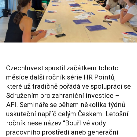
CzechInvest
spustil začátkem tohoto
měsíce další ročník série HR Pointů,
které už tradičně pořádá ve spolupráci se
Sdružením pro zahraniční investice –
AFI
. Semináře se během několika týdnů
uskuteční napříč celým Českem. Letošní
ročník nese název “Bouřlivé vody
pracovního prostředí aneb generační