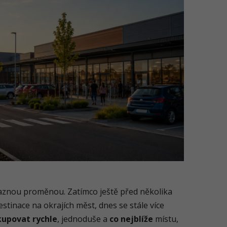
aznou proměnou. Zatímco ještě před několika
stinace na okrajích měst, dnes se stále více
upovat rychle
, jednoduše a
co nejblíže
místu,