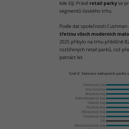
kde žijí. Právě
retail parky
se pr
segmentů českého trhu.
Podle dat společnosti Cushman 
třetinu všech moderních mal
2025 přibylo na trhu přibližně 
rozšířených retail parků, což př
patnáct let.