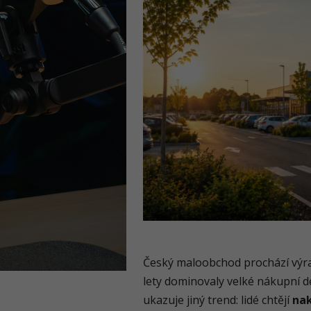
Český maloobchod prochází výr
lety dominovaly velké nákupní de
ukazuje jiný trend: lidé chtějí
nak