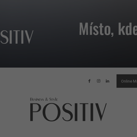
Online M