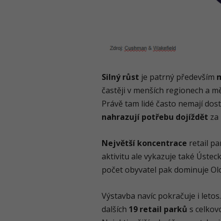
Silný růst
je patrný především
častěji v menších regionech a mě
Právě tam lidé často nemají dost
nahrazují potřebu dojíždět
za 
Největší koncentrace
retail p
aktivitu ale vykazuje také Úste
počet obyvatel pak dominuje Ol
Výstavba navíc pokračuje i letos
dalších
19 retail parků
s celkov