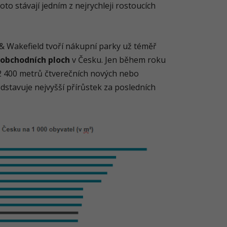
oto stávají jedním z nejrychleji rostoucích
& Wakefield tvoří nákupní parky už téměř
oobchodních ploch
v Česku. Jen během roku
82 400 metrů čtverečních nových nebo
edstavuje nejvyšší přírůstek za posledních