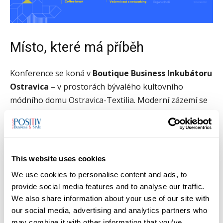
Místo, které má příběh
Konference se koná v
Boutique Business Inkubátoru
Ostravica
– v prostorách bývalého kultovního
módního domu Ostravica-Textilia. Moderní zázemí se
špičkovou technikou v místě, které Ostravané znají
celý život.
A pak přijde večer
This website uses cookies
We use cookies to personalise content and ads, to
Od 18:45 do 22:00 pokračuje program networkingem –
provide social media features and to analyse our traffic.
hudba, drinky, catering. Takový, na který se
We also share information about your use of our site with
nezapomíná. Myslí se i na vegetariány a na ty, kteří se
our social media, advertising and analytics partners who
may combine it with other information that you’ve