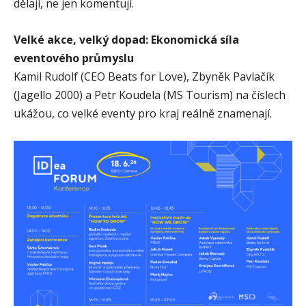
dělají, ne jen komentují.
Velké akce, velký dopad: Ekonomická síla
eventového průmyslu
Kamil Rudolf (CEO Beats for Love), Zbyněk Pavlačík
(Jagello 2000) a Petr Koudela (MS Tourism) na číslech
ukážou, co velké eventy pro kraj reálně znamenají.