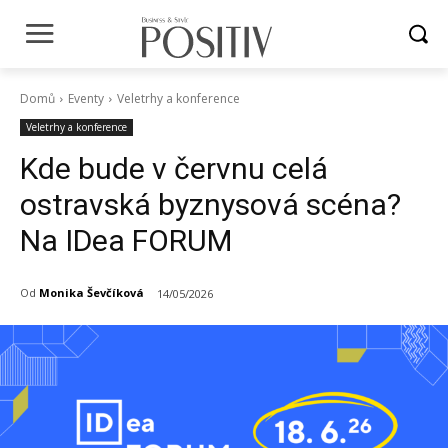
Domů
Eventy
Veletrhy a konference
Veletrhy a konference
Kde bude v červnu celá
ostravská byznysová scéna?
Na IDea FORUM
Od
Monika Ševčíková
14/05/2026