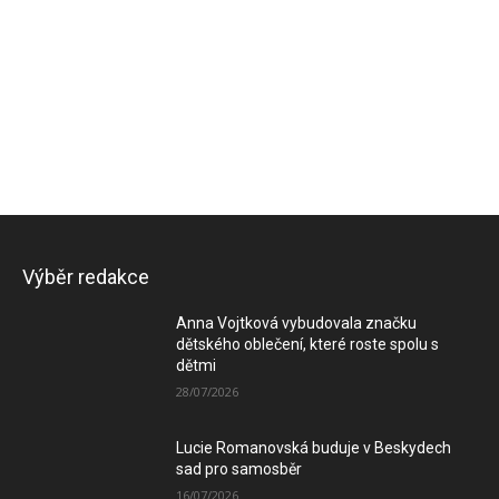
Výběr redakce
Anna Vojtková vybudovala značku
dětského oblečení, které roste spolu s
dětmi
28/07/2026
Lucie Romanovská buduje v Beskydech
sad pro samosběr
16/07/2026