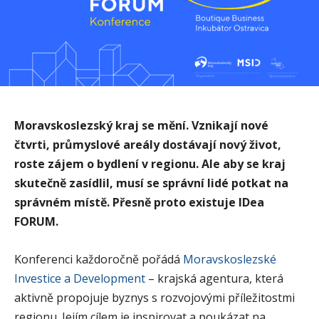
Moravskoslezský kraj se mění. Vznikají nové
čtvrti, průmyslové areály dostávají nový život,
roste zájem o bydlení v regionu. Ale aby se kraj
skutečně zasídlil, musí se správní lidé potkat na
správném místě. Přesně proto existuje IDea
FORUM.
Konferenci každoročně pořádá
Moravskoslezské
Investice a Development
– krajská agentura, která
aktivně propojuje byznys s rozvojovými příležitostmi
regionu. Jejím cílem je inspirovat a poukázat na