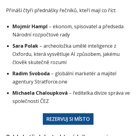
Přináší čtyři přednášky řečníků, kteří mají co říct:
Mojmír Hampl
– ekonom, spisovatel a předseda
Národní rozpočtové rady
Sara Polak
– archeoložka umělé inteligence z
Oxfordu, která vysvětluje AI způsobem, jakému
člověk skutečně rozumí
Radim Svoboda
– globální marketér a majitel
agentury Stratforce.one
Michaela Chaloupková
– ředitelka divize správa ve
společnosti ČEZ
REZERVUJ SI MÍSTO