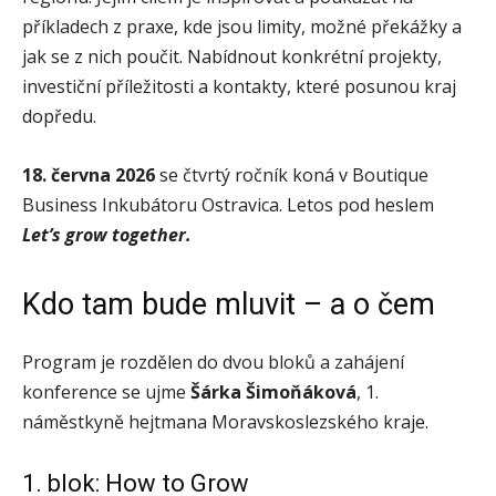
příkladech z praxe, kde jsou limity, možné překážky a
jak se z nich poučit. Nabídnout konkrétní projekty,
investiční příležitosti a kontakty, které posunou kraj
dopředu.
18. června 2026
se čtvrtý ročník koná v Boutique
Business Inkubátoru Ostravica. Letos pod heslem
Let’s grow together.
Kdo tam bude mluvit – a o čem
Program je rozdělen do dvou bloků a zahájení
konference se ujme
Šárka Šimoňáková
, 1.
náměstkyně hejtmana Moravskoslezského kraje.
1. blok: How to Grow