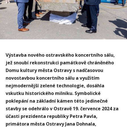
Výstavba nového ostravského koncertního sálu,
jež snoubí rekonstrukci památkově chráněného
Domu kultury města Ostravy s nadčasovou
novostavbou koncertního sálu a využitím
nejmodernější zelené technologie, dosáhla
vskutku historického milníku. Symbolické
poklepání na základní kámen této jedinečné
stavby se odehrálo v Ostravě 19. července 2024 za
účasti prezidenta republiky Petra Pavla,
primátora města Ostravy Jana Dohnala,