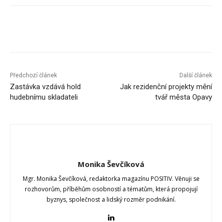
Předchozí článek
Další článek
Zastávka vzdává hold
Jak rezidenční projekty mění
hudebnímu skladateli
tvář města Opavy
Monika Ševčíková
Mgr. Monika Ševčíková, redaktorka magazínu POSITIV. Věnuji se
rozhovorům, příběhům osobností a tématům, která propojují
byznys, společnost a lidský rozměr podnikání.