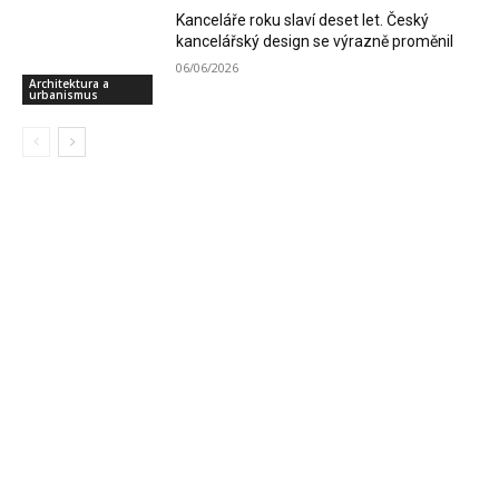
Kanceláře roku slaví deset let. Český
kancelářský design se výrazně proměnil
06/06/2026
Architektura a
urbanismus