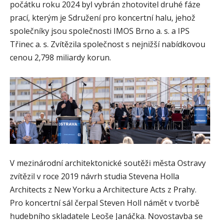
počátku roku 2024 byl vybrán zhotovitel druhé fáze
prací, kterým je Sdružení pro koncertní halu, jehož
společníky jsou společnosti IMOS Brno a. s. a IPS
Třinec a. s. Zvítězila společnost s nejnižší nabídkovou
cenou 2,798 miliardy korun.
V mezinárodní architektonické soutěži města Ostravy
zvítězil v roce 2019 návrh studia Stevena Holla
Architects z New Yorku a Architecture Acts z Prahy.
Pro koncertní sál čerpal Steven Holl námět v tvorbě
hudebního skladatele Leoše Janáčka. Novostavba se