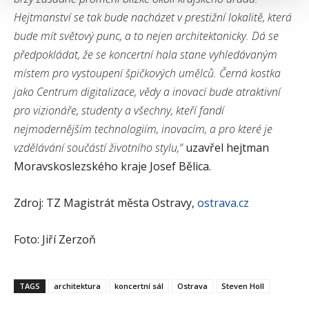
Hejtmanství se tak bude nacházet v prestižní lokalitě, která
bude mít světový punc, a to nejen architektonicky. Dá se
předpokládat, že se koncertní hala stane vyhledávaným
místem pro vystoupení špičkových umělců. Černá kostka
jako Centrum digitalizace, vědy a inovací bude atraktivní
pro vizionáře, studenty a všechny, kteří fandí
nejmodernějším technologiím, inovacím, a pro které je
vzdělávání součástí životního stylu,“
uzavřel hejtman
Moravskoslezského kraje Josef Bělica.
Zdroj: TZ Magistrát města Ostravy,
ostrava.cz
Foto: Jiří Zerzoň
TAGS
architektura
koncertní sál
Ostrava
Steven Holl