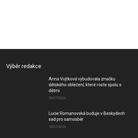
Výběr redakce
Anna Vojtková vybudovala značku
dětského oblečení, které roste spolu s
dětmi
28/07/2026
Lucie Romanovská buduje v Beskydech
sad pro samosběr
16/07/2026