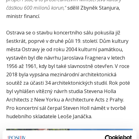
částkou 600 milionů korun,“
sdělil Zbyněk Stanjura,
ministr financí.
Ostrava se o stavbu koncertního sálu pokusila již
šestkrát, poprvé v druhé půli 19. století. Dům kultury
města Ostravy je od roku 2004 kulturní památkou,
vystavěn byl dle návrhu Jaroslava Fragnera v letech
1956 až 1961, kdy byl také slavnostně otevřen. V roce
2018 byla vypsána mezinárodní architektonická
soutěž za účasti 34 architektonických studií. Rok poté
byl vyhlášen vítězný návrh studia Stevena Holla
Architects z New Yorku a Architecture Acts z Prahy.
Pro koncertní sál čerpal Steven Holl námět v tvorbě
hudebního skladatele Leoše Janáčka.