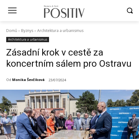
Domů
Byznys
Architektura a urbanismus
Architektura a urbanismus
Zásadní krok v cestě za
koncertním sálem pro Ostravu
Od
Monika Ševčíková
23/07/2024