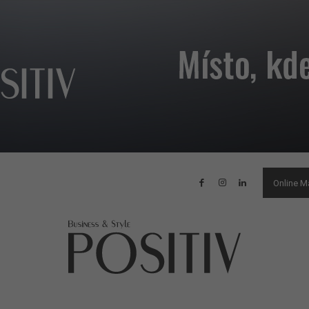
Online M