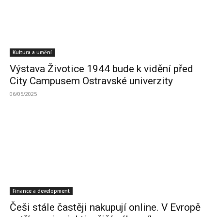
Kultura a umění
Výstava Životice 1944 bude k vidění před
City Campusem Ostravské univerzity
06/05/2025
Finance a development
Češi stále častěji nakupují online. V Evropě