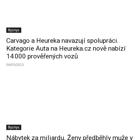
Byznys
Carvago a Heureka navazují spolupráci.
Kategorie Auta na Heureka.cz nově nabízí
14 000 prověřených vozů
06/05/2025
Byznys
Nábytek za miliardu. Ženy předběhly muže v