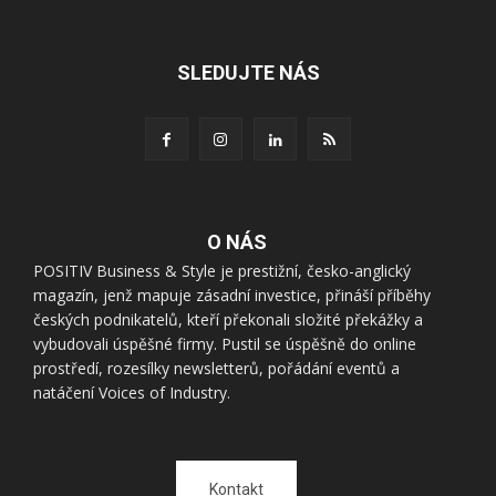
SLEDUJTE NÁS
O NÁS
POSITIV Business & Style je prestižní, česko-anglický
magazín, jenž mapuje zásadní investice, přináší příběhy
českých podnikatelů, kteří překonali složité překážky a
vybudovali úspěšné firmy. Pustil se úspěšně do online
prostředí, rozesílky newsletterů, pořádání eventů a
natáčení Voices of Industry.
Kontakt