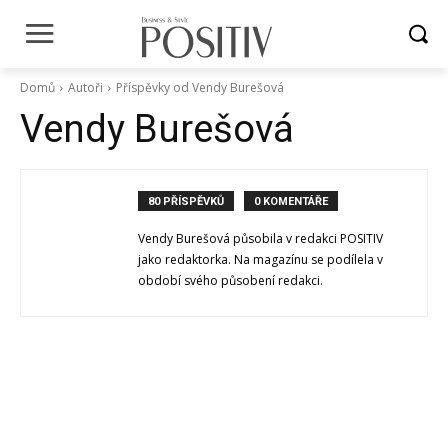
Domů
Autoři
Příspěvky od Vendy Burešová
Vendy Burešová
80 PŘÍSPĚVKŮ
0 KOMENTÁŘE
Vendy Burešová působila v redakci POSITIV
jako redaktorka. Na magazínu se podílela v
období svého působení redakci.