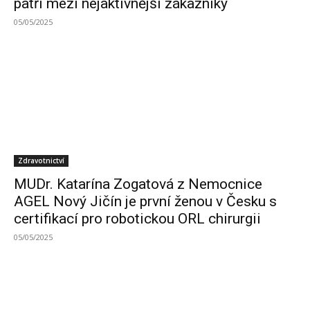
patří mezi nejaktivnější zákazníky
05/05/2025
Zdravotnictví
MUDr. Katarína Zogatová z Nemocnice
AGEL Nový Jičín je první ženou v Česku s
certifikací pro robotickou ORL chirurgii
05/05/2025