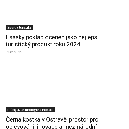
Sport a turistika
Lašský poklad oceněn jako nejlepší
turistický produkt roku 2024
02/05/2025
Průmysl, technologie a inovace
Černá kostka v Ostravě: prostor pro
objevování, inovace a mezinárodní