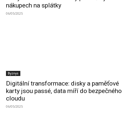
nákupech na splátky
06/05/2025
Byznys
Digitální transformace: disky a paměťové
karty jsou passé, data míří do bezpečného
cloudu
06/05/2025