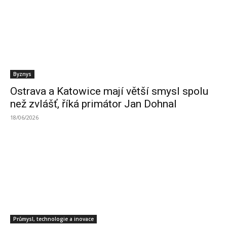
Byznys
Ostrava a Katowice mají větší smysl spolu
než zvlášť, říká primátor Jan Dohnal
18/06/2026
Průmysl, technologie a inovace