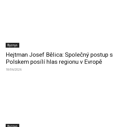
Byznys
Hejtman Josef Bělica: Společný postup s
Polskem posílí hlas regionu v Evropě
18/06/2026
Byznys