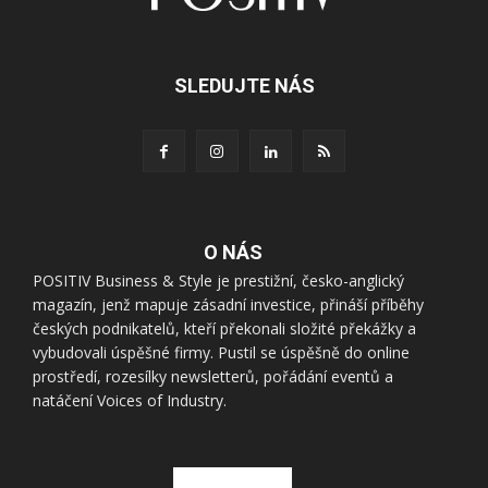
SLEDUJTE NÁS
O NÁS
POSITIV Business & Style je prestižní, česko-anglický
magazín, jenž mapuje zásadní investice, přináší příběhy
českých podnikatelů, kteří překonali složité překážky a
vybudovali úspěšné firmy. Pustil se úspěšně do online
prostředí, rozesílky newsletterů, pořádání eventů a
natáčení Voices of Industry.