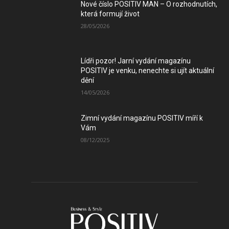
Nové číslo POSITIV MAN – O rozhodnutích,
která formují život
28/05/2026
Lídři pozor! Jarní vydání magazínu
POSITIV je venku, nenechte si ujít aktuální
dění
14/05/2026
Zimní vydání magazínu POSITIV míří k
Vám
08/12/2025