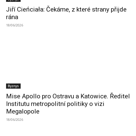
Jiří Cieńciała: Čekáme, z které strany přijde
rána
18/06/2026
Byznys
Mise Apollo pro Ostravu a Katowice. Ředitel
Institutu metropolitní politiky o vizi
Megalopole
18/06/2026