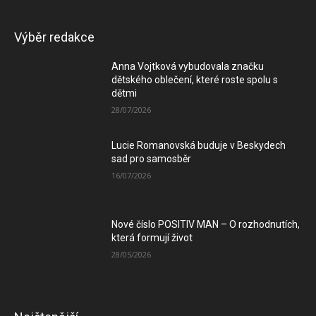
Výběr redakce
Anna Vojtková vybudovala značku
dětského oblečení, které roste spolu s
dětmi
28/07/2026
Lucie Romanovská buduje v Beskydech
sad pro samosběr
16/07/2026
Nové číslo POSITIV MAN – O rozhodnutích,
která formují život
28/05/2026