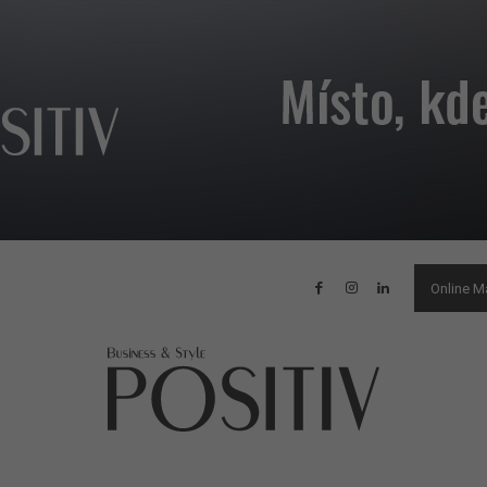
Online M