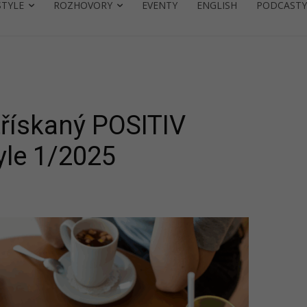
STYLE
ROZHOVORY
EVENTY
ENGLISH
PODCASTY
řískaný POSITIV
yle 1/2025