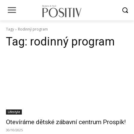
Tagy
Rodinný program
Tag:
rodinný program
Lifestyle
Otevíráme dětské zábavní centrum Prospík!
30/10/2025