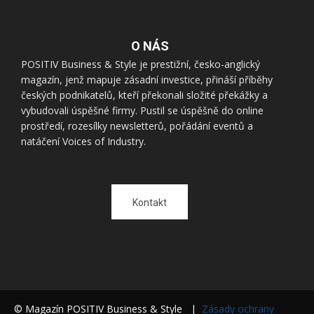
O NÁS
POSITIV Business & Style je prestižní, česko-anglický
magazín, jenž mapuje zásadní investice, přináší příběhy
českých podnikatelů, kteří překonali složité překážky a
vybudovali úspěšné firmy. Pustil se úspěšně do online
prostředí, rozesílky newsletterů, pořádání eventů a
natáčení Voices of Industry.
Kontakt
© Magazín POSITIV Business & Style |
Zásady ochrany