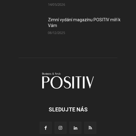
14/05/2026
Zimní vydání magazínu POSITIV míří k
Vám
08/12/2025
SLEDUJTE NÁS