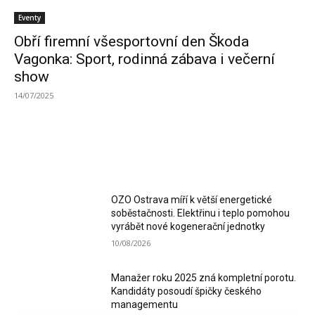
Eventy
Obří firemní všesportovní den Škoda
Vagonka: Sport, rodinná zábava i večerní
show
14/07/2025
MOST READ
OZO Ostrava míří k větší energetické
soběstačnosti. Elektřinu i teplo pomohou
vyrábět nové kogenerační jednotky
10/08/2026
Manažer roku 2025 zná kompletní porotu.
Kandidáty posoudí špičky českého
managementu