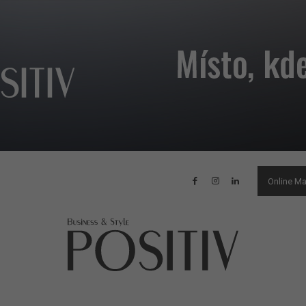
Online M