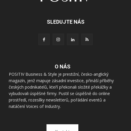
SLEDUJTE NÁS
O NÁS
POSITIV Business & Style je prestižní, česko-anglický
magazín, jenž mapuje zásadní investice, přináší příběhy
českých podnikatelů, kteří překonali složité překážky a
vybudovali úspěšné firmy. Pustil se úspěšně do online
prostředí, rozesílky newsletterů, pořádání eventů a
natáčení Voices of Industry.