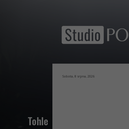
Sobota, 8 srpna, 2026