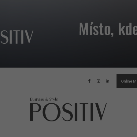
Online M