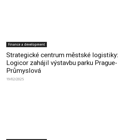
Finance a development
Strategické centrum městské logistiky:
Logicor zahájil výstavbu parku Prague-
Průmyslová
19/02/2025