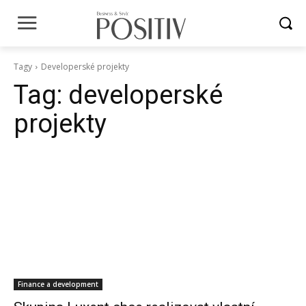
Tagy
Developerské projekty
Tag:
developerské
projekty
Finance a development