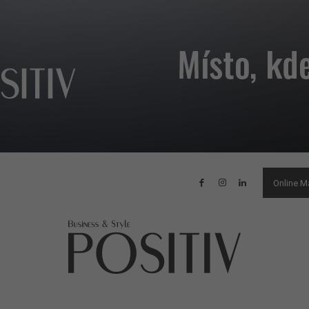
Online M