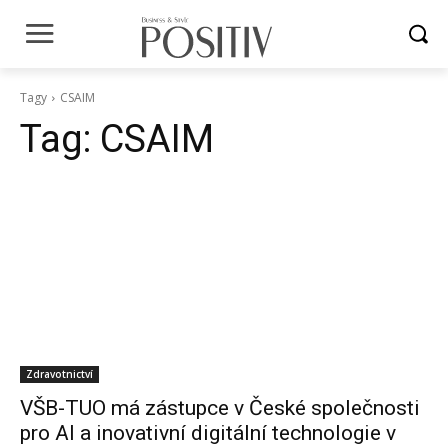
Tagy
CSAIM
Tag:
CSAIM
Zdravotnictví
VŠB-TUO má zástupce v České společnosti
pro AI a inovativní digitální technologie v