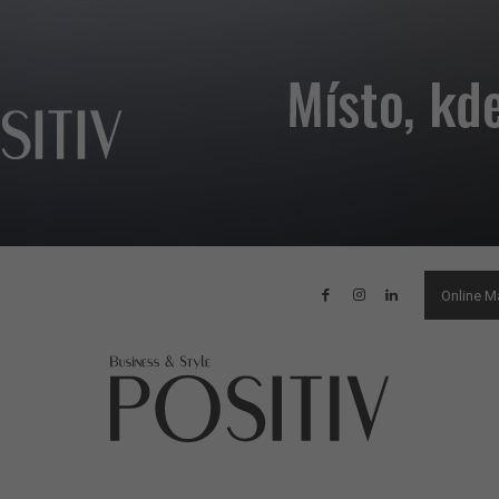
Online M