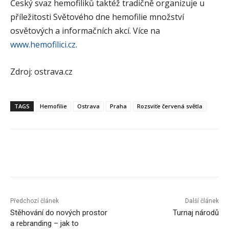
Český svaz hemofiliků taktéž tradičně organizuje u
příležitosti Světového dne hemofilie množství
osvětových a informačních akcí. Více na
www.hemofilici.cz
.
Zdroj: ostrava.cz
TAGS
Hemofilie
Ostrava
Praha
Rozsviťe červená světla
Předchozí článek
Další článek
Stěhování do nových prostor
Turnaj národů
a rebranding – jak to