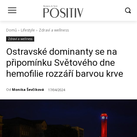
Domů
Lifestyle
Zdraví a wellness
Zdraví a wellness
Ostravské dominanty se na
připomínku Světového dne
hemofilie rozzáří barvou krve
Od
Monika Ševčíková
17/04/2024