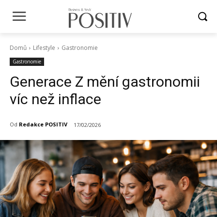
Domů
Lifestyle
Gastronomie
Gastronomie
Generace Z mění gastronomii
víc než inflace
Od
Redakce POSITIV
17/02/2026