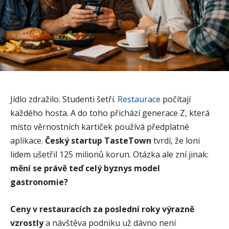
Jídlo zdražilo. Studenti šetří.
Restaurace
počítají
každého hosta. A do toho přichází generace Z, která
místo věrnostních kartiček používá předplatné
aplikace.
Český startup TasteTown
tvrdí, že loni
lidem ušetřil 125 milionů korun. Otázka ale zní jinak:
mění se právě teď celý byznys model
gastronomie?
Ceny v restauracích za poslední roky výrazně
vzrostly
a návštěva podniku už dávno není