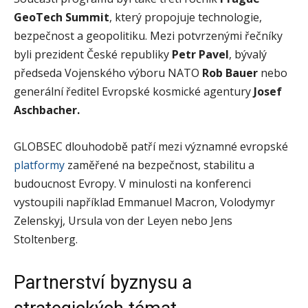
GeoTech Summit
, který propojuje technologie,
bezpečnost a geopolitiku. Mezi potvrzenými řečníky
byli prezident České republiky
Petr Pavel
, bývalý
předseda Vojenského výboru NATO
Rob Bauer
nebo
generální ředitel Evropské kosmické agentury
Josef
Aschbacher.
GLOBSEC dlouhodobě patří mezi významné evropské
platformy
zaměřené na bezpečnost, stabilitu a
budoucnost Evropy. V minulosti na konferenci
vystoupili například Emmanuel Macron, Volodymyr
Zelenskyj, Ursula von der Leyen nebo Jens
Stoltenberg.
Partnerství byznysu a