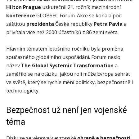
Hilton Prague
uskutečnil 21. ročník mezinárodní
konference
GLOBSEC Forum. Akce se konala pod
záštitou
prezidenta
České republiky
Petra Pavla
a
přivítala více než 2000 účastníků z 86 zemí světa.
Hlavním tématem letošního ročníku byla proměna
současného globálního uspořádání. Forum neslo
název
The Global Systemic Transformation
a
zaměřilo se na otázku, jakou roli může Evropa sehrát
ve světě, který se rychle mění politicky, bezpečnostně i
technologicky.
Bezpečnost už není jen vojenské
téma
Diskuse se věnovaly evropské
obraně a bezpečnosti
,