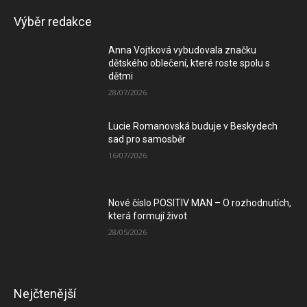
Výběr redakce
Anna Vojtková vybudovala značku
dětského oblečení, které roste spolu s
dětmi
28/07/2026
Lucie Romanovská buduje v Beskydech
sad pro samosběr
16/07/2026
Nové číslo POSITIV MAN – O rozhodnutích,
která formují život
28/05/2026
Nejčtenější