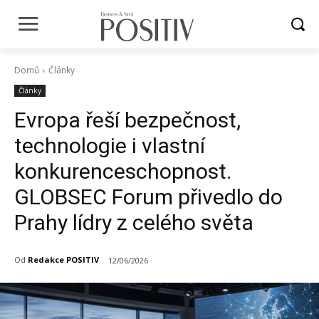
Domů
Články
Články
Evropa řeší bezpečnost,
technologie i vlastní
konkurenceschopnost.
GLOBSEC Forum přivedlo do
Prahy lídry z celého světa
Od
Redakce POSITIV
12/06/2026