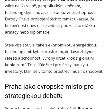
válce na Ukrajině, geopolitickým změnám,
technologickým inovacím i konkurenceschopnosti
Evropy. Právě propojení těchto témat ukazuje, že
bezpečnost dnes nelze vnímat pouze jako otázku
armády nebo diplomacie.
Stále více souvisí také s ekonomikou, energetikou,
technologiemi, kyberprostorem, dodavatelskými
řetězci a schopností Evropy držet krok s globální
konkurencí. To je důležité i pro firmy, banky a
investory, kteří se v tomto prostředí musí rozhodovat.
Praha jako evropské místo pro
strategickou debatu
Součástí programu byl také třetí ročník
Prague