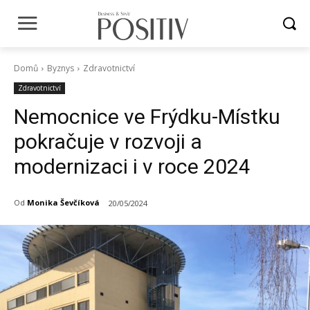
Domů
Byznys
Zdravotnictví
Zdravotnictví
Nemocnice ve Frýdku-Místku
pokračuje v rozvoji a
modernizaci i v roce 2024
Od
Monika Ševčíková
20/05/2024