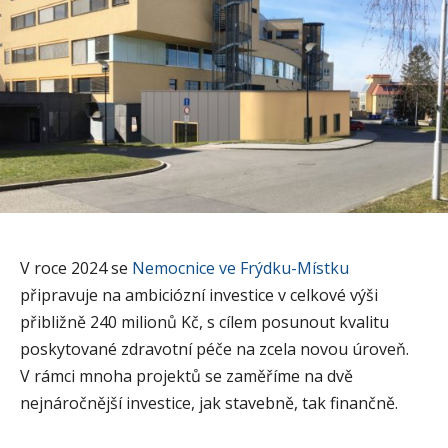
V roce 2024 se
Nemocnice ve Frýdku-Místku
připravuje na ambiciózní investice v celkové výši
přibližně 240 milionů Kč, s cílem posunout kvalitu
poskytované zdravotní péče na zcela novou úroveň.
V rámci mnoha projektů se zaměříme na dvě
nejnáročnější investice, jak stavebně, tak finančně.