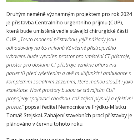
Druhým neméně významným projektem pro rok 2024
je přístavba Centrálního urgentního příjmu (CUP),
která bude umístěná vedle stávající chirurgické části
CUP.
„Touto moderní přístavbou, jejíž náklady jsou
odhadovány na 65 milionů Kč včetně přístrojového
vybavení, bude vytvořen prostor pro umístění CT přístroje,
prostor pro obsluhu CT přístroje, vznikne přípravna
pacientů před vyšetřením a dvě multifunkční ambulance s
kompletním sociálním zázemím, které mohou sloužit i jako
expektace. Nové prostory budou se stávajícím CUP
propojeny spojovací chodbou, což zajistí plynulý a efektivní
provoz,“
popsal ředitel Nemocnice ve Frýdku-Místku
Tomáš Stejskal. Zahájení stavebních prací přístavby je
plánováno v červnu tohoto roku.