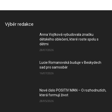
Výběr redakce
Anna Vojtková vybudovala značku
dětského oblečení, které roste spolu s
dětmi
28/07/2026
Lucie Romanovská buduje v Beskydech
sad pro samosběr
16/07/2026
Nové číslo POSITIV MAN – O rozhodnutích,
která formují život
28/05/2026