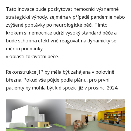
Tato inovace bude poskytovat nemocnici významné
strategické výhody, zejména v případě pandemie nebo
zvýšené poptávky po neurologické péči. Tímto
krokem si nemocnice udrží vysoký standard péče a
bude schopna efektivně reagovat na dynamicky se
měnící podmínky
v oblasti zdravotní péče.
Rekonstrukce JIP by měla být zahájena v polovině
března. Pokud vše půjde podle plánu, pro první
pacienty by mohla být k dispozici již v prosinci 2024.