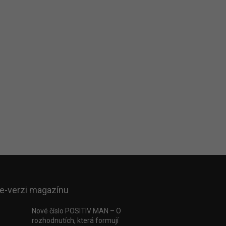
 e-verzi magazínu
Nové číslo POSITIV MAN – O
rozhodnutích, která formují