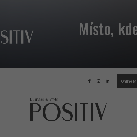
Online M