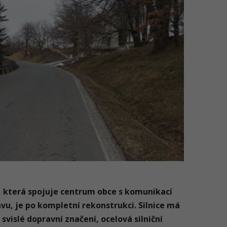
é, která spojuje centrum obce s komunikací
avu, je po kompletní rekonstrukci. Silnice má
svislé dopravní značení, ocelová silniční