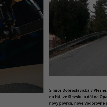
Silnice Dobroslavická v Plesn
na Háj ve Slezsku a dál na Op
nový povrch, nové vodorovné i 