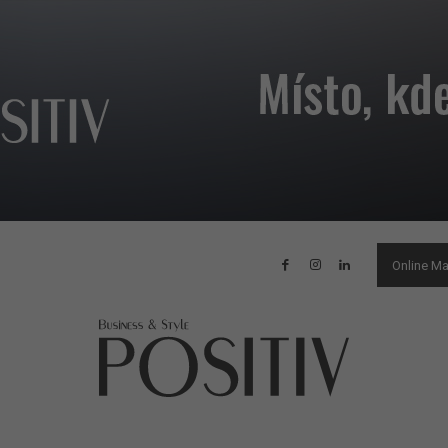
Online M