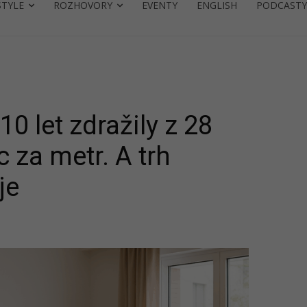
STYLE
ROZHOVORY
EVENTY
ENGLISH
PODCASTY
10 let zdražily z 28
íc za metr. A trh
je