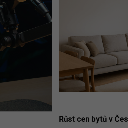
Růst cen bytů v Čes