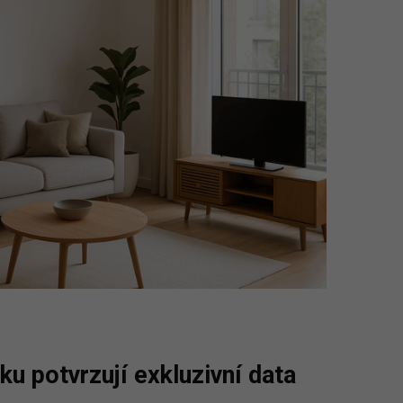
ku potvrzují exkluzivní data