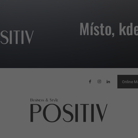
Online M