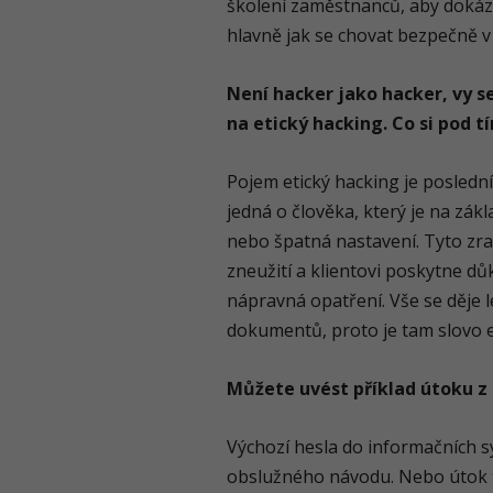
školení zaměstnanců, aby dokázal
hlavně jak se chovat bezpečně v 
Není hacker jako hacker, vy s
na etický hacking. Co si pod 
Pojem etický hacking je poslední
jedná o člověka, který je na zák
nebo špatná nastavení. Tyto zran
zneužití a klientovi poskytne d
nápravná opatření. Vše se děje 
dokumentů, proto je tam slovo e
Můžete uvést příklad útoku z 
Výchozí hesla do informačních s
obslužného návodu. Nebo útok 