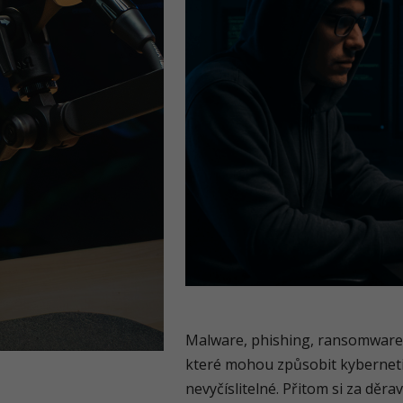
Malware, phishing, ransomware… 
které mohou způsobit kybernetic
nevyčíslitelné. Přitom si za dě