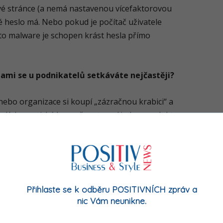
é stránce (a nemá nastavenou vícefaktorovou
lné heslo má. Nebo pokud je počítač uživatele
nto malware je schopen krást hesla přímo
ami se u podnikatelů setkáváte nejčastěji?
y nebo organizace si koupí „zázračnou krabici“ a
ším. Kybernetická bezpečnost není jeden produkt,
terým je potřeba neustále pracovat. Není to
 o procesech, edukaci zaměstnanců a především
k, jak má. Firmy dále často ani neví, jaká
 mají dostupného z internetu nebo jim chybí
Přihlaste se k odběru POSITIVNÍCH zpráv a
nic Vám neunikne.
edstavují pro malé a střední firmy největší