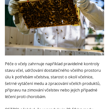
Péče o včely zahrnuje například pravidelné kontroly
stavu včel, udržování dostatečného včelího prostoru
úlu k potřebám včelstva, starost o okolí včelnice,
šetrné vytáčení medu a zpracování včelích produktů,
přípravu na zimování včelstev nebo jejich případné
léčení proti chorobám.