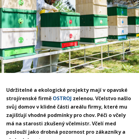
Udržitelné a ekologické projekty mají v opavské
strojírenské firmě
OSTROJ
zelenou. Včelstvo našlo
svůj domov v klidné části areálu firmy, které mu
zajišťují vhodné podmínky pro chov. Péči o včely
má na starosti zkušený včelmistr. Včelí med
poslouží jako drobná pozornost pro zákazníky a