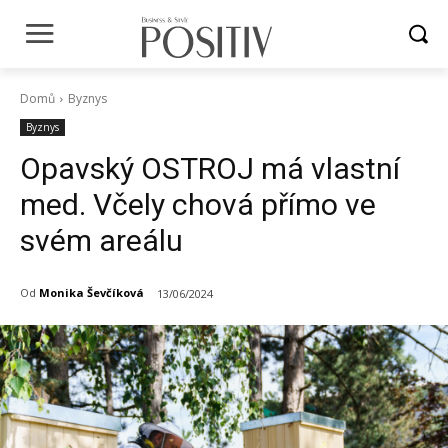
Domů
Byznys
Byznys
Opavský OSTROJ má vlastní
med. Včely chová přímo ve
svém areálu
Od
Monika Ševčíková
13/06/2024