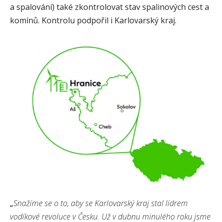
a spalování) také zkontrolovat stav spalinových cest a
komínů. Kontrolu podpořil i Karlovarský kraj.
„
Snažíme se o to, aby se Karlovarský kraj stal lídrem
vodíkové revoluce v Česku. Už v dubnu minulého roku jsme