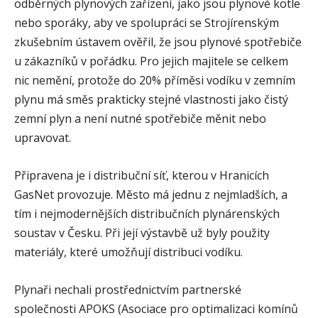
odběrných plynových zařízení, jako jsou plynové kotle
nebo sporáky, aby ve spolupráci se Strojírenským
zkušebním ústavem ověřil, že jsou plynové spotřebiče
u zákazníků v pořádku. Pro jejich majitele se celkem
nic nemění, protože do 20% příměsi vodíku v zemním
plynu má směs prakticky stejné vlastnosti jako čistý
zemní plyn a není nutné spotřebiče měnit nebo
upravovat.
Připravena je i distribuční síť, kterou v Hranicích
GasNet provozuje. Město má jednu z nejmladších, a
tím i nejmodernějších distribučních plynárenských
soustav v Česku. Při její výstavbě už byly použity
materiály, které umožňují distribuci vodíku.
Plynaři nechali prostřednictvím partnerské
společnosti APOKS (Asociace pro optimalizaci komínů