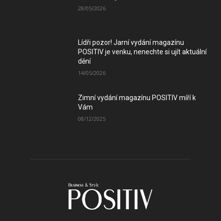
28/05/2026
Lídři pozor! Jarní vydání magazínu
POSITIV je venku, nenechte si ujít aktuální
dění
14/05/2026
Zimní vydání magazínu POSITIV míří k
Vám
08/12/2025