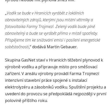
„
Vodík se bude v Hranicích vyrábět z lokálních
obnovitelných zdrojů, kterými jsou místní větrníky a
fotovoltaika Farmy Trojmezí. Zelený vodík bude plně
obnovitelný a bude se vyrábět přímo v místě spotřeby.
Přispějeme tím ke snižování emisí i posílení energetické
soběstačnosti
,“ dodává Martin Gebauer.
Skupina GasNet staví v Hranicích těžební plynovod k
výrobně vodíku a připravuje místo pro směšovací
zařízení. V areálu výrobny provádí Farma Trojmezí
intenzivní stavební práce spojené s instalací
elektrolyzéru a zásobníků vodíku. Spuštění projektu a
uvedení do provozu se předpokládá nejpozději v první
polovině příštího roku.