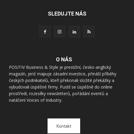
SLEDUJTE NÁS
O NÁS
POSITIV Business & Style je prestižní, česko-anglický
magazín, jenž mapuje zásadní investice, přináší příběhy
českých podnikatelů, kteří překonali složité překážky a
vybudovali úspěšné firmy. Pustil se úspěšně do online
prostředí, rozesílky newsletterů, pořádání eventů a
natáčení Voices of Industry.
Kontakt