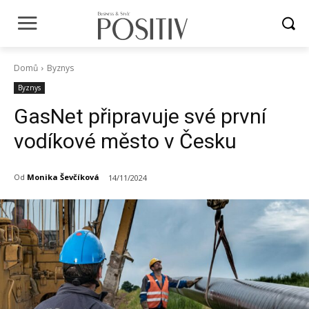
Domů
Byznys
Byznys
GasNet připravuje své první
vodíkové město v Česku
Od
Monika Ševčíková
14/11/2024