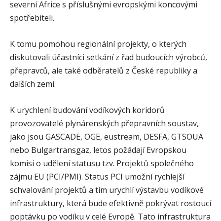
severní Africe s příslušnými evropskými koncovými
spotřebiteli.
K tomu pomohou regionální projekty, o kterých
diskutovali účastníci setkání z řad budoucích výrobců,
přepravců, ale také odběratelů z České republiky a
dalších zemí.
K urychlení budování vodíkových koridorů
provozovatelé plynárenských přepravních soustav,
jako jsou GASCADE, OGE, eustream, DESFA, GTSOUA
nebo Bulgartransgaz, letos požádají Evropskou
komisi o udělení statusu tzv. Projektů společného
zájmu EU (PCI/PMI). Status PCI umožní rychlejší
schvalování projektů a tím urychlí výstavbu vodíkové
infrastruktury, která bude efektivně pokrývat rostoucí
poptávku po vodíku v celé Evropě. Tato infrastruktura