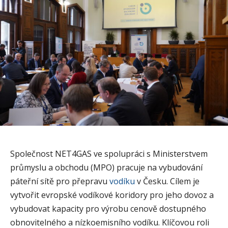
Společnost NET4GAS ve spolupráci s Ministerstvem
průmyslu a obchodu (MPO) pracuje na vybudování
páteřní sítě pro přepravu
vodíku
v Česku. Cílem je
vytvořit evropské vodíkové koridory pro jeho dovoz a
vybudovat kapacity pro výrobu cenově dostupného
obnovitelného a nízkoemisního vodíku. Klíčovou roli