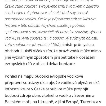
Česko stalo součástí evropského trhu s vodíkem a zajistilo
si tak nejen roli přepravce, ale také dodávky cenově
dostupného vodíku. Česko je připraveno stát se klíčovým
hráčem v této oblasti. Abychom uspěli, je potřeba
spolupracovat s provozovateli přepravních soustav, výrobci
vodíku, velkými spotřebiteli a odborníky z různých oblastí.
Tato spolupráce již probíhá,”
říká ministr průmyslu a
obchodu Lukáš Vlček s tím, že právě vodík může mimo
jiné významným způsobem přispět také k dosažení
evropských cílů v oblasti dekarbonizace.
Pohled na mapu budoucí evropské vodíkové
přepravní soustavy ukazuje, že vodíková plynárenská
infrastruktura v České republice může propojit
budoucí zdroje obnovitelného vodíku v Severním a
Baltském moři, na Ukrajině, v jižní Evropě, Turecku a v