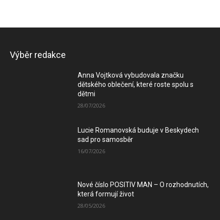
Výběr redakce
Anna Vojtková vybudovala značku
dětského oblečení, které roste spolu s
dětmi
28/07/2026
Lucie Romanovská buduje v Beskydech
sad pro samosběr
16/07/2026
Nové číslo POSITIV MAN – O rozhodnutích,
která formují život
28/05/2026