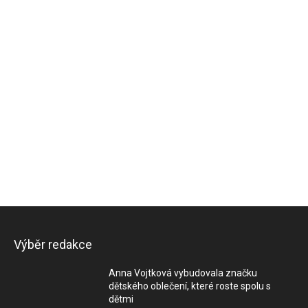
Výběr redakce
Anna Vojtková vybudovala značku
dětského oblečení, které roste spolu s
dětmi