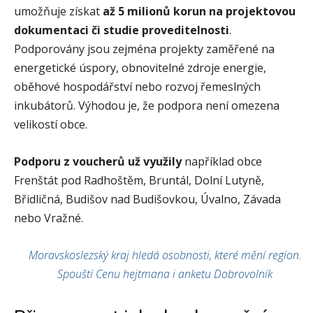
umožňuje získat
až 5 milionů korun na projektovou
dokumentaci či studie proveditelnosti
.
Podporovány jsou zejména projekty zaměřené na
energetické úspory, obnovitelné zdroje energie,
oběhové hospodářství nebo rozvoj řemeslných
inkubátorů. Výhodou je, že podpora není omezena
velikostí obce.
Podporu z voucherů už využily
například obce
Frenštát pod Radhoštěm, Bruntál, Dolní Lutyně,
Břidličná, Budišov nad Budišovkou, Úvalno, Závada
nebo Vražné.
Moravskoslezský kraj hledá osobnosti, které mění region.
Spouští Cenu hejtmana i anketu Dobrovolník