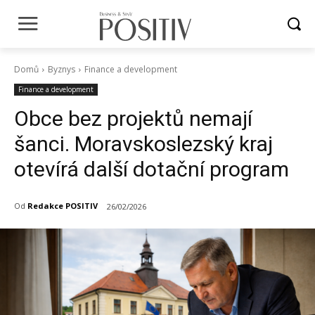
Domů
Byznys
Finance a development
Finance a development
Obce bez projektů nemají
šanci. Moravskoslezský kraj
otevírá další dotační program
Od
Redakce POSITIV
26/02/2026