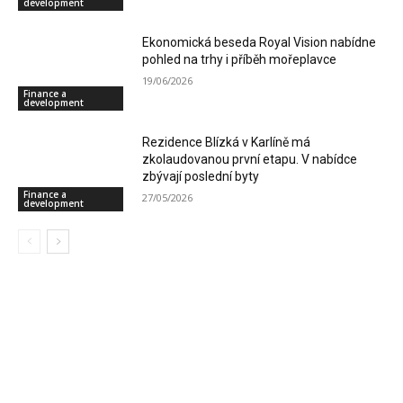
development
Ekonomická beseda Royal Vision nabídne
pohled na trhy i příběh mořeplavce
19/06/2026
Finance a
development
Rezidence Blízká v Karlíně má
zkolaudovanou první etapu. V nabídce
zbývají poslední byty
Finance a
27/05/2026
development