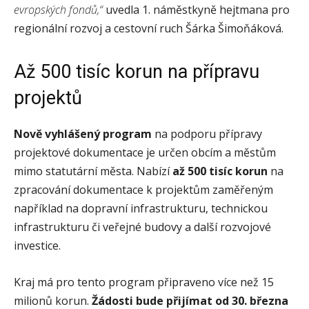
evropských fondů,“
uvedla 1. náměstkyně hejtmana pro
regionální rozvoj a cestovní ruch Šárka Šimoňáková.
Až 500 tisíc korun na přípravu
projektů
Nově vyhlášený program
na podporu přípravy
projektové dokumentace je určen obcím a městům
mimo statutární města. Nabízí
až 500 tisíc korun
na
zpracování dokumentace k projektům zaměřeným
například na dopravní infrastrukturu, technickou
infrastrukturu či veřejné budovy a další rozvojové
investice.
Kraj má pro tento program připraveno více než 15
milionů korun.
Žádosti bude přijímat od 30. března