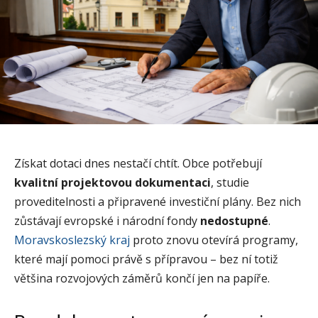
Získat dotaci dnes nestačí chtít. Obce potřebují
kvalitní projektovou dokumentaci
, studie
proveditelnosti a připravené investiční plány. Bez nich
zůstávají evropské i národní fondy
nedostupné
.
Moravskoslezský kraj
proto znovu otevírá programy,
které mají pomoci právě s přípravou – bez ní totiž
většina rozvojových záměrů končí jen na papíře.