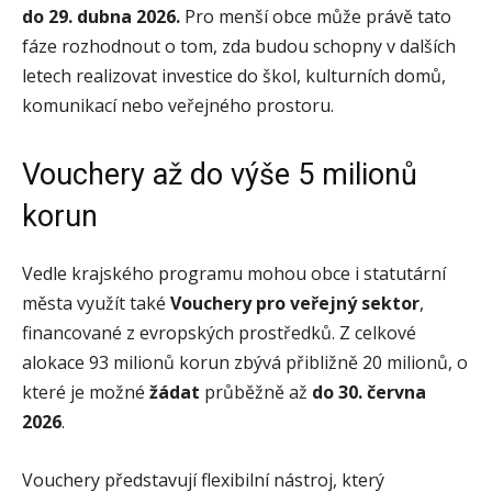
do 29. dubna 2026.
Pro menší obce může právě tato
fáze rozhodnout o tom, zda budou schopny v dalších
letech realizovat investice do škol, kulturních domů,
komunikací nebo veřejného prostoru.
Vouchery až do výše 5 milionů
korun
Vedle krajského programu mohou obce i statutární
města využít také
Vouchery pro veřejný sektor
,
financované z evropských prostředků. Z celkové
alokace 93 milionů korun zbývá přibližně 20 milionů, o
které je možné
žádat
průběžně až
do 30. června
2026
.
Vouchery představují flexibilní nástroj, který