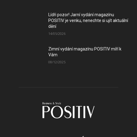
Lídři pozor! Jarní vydání magazínu
POSITIV je venku, nenechte si ujít aktuální
dění
14/05/2026
Zimní vydání magazínu POSITIV míří k
Vám
08/12/2025