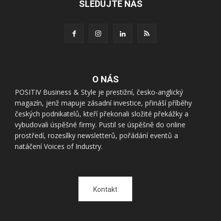
SLEDUJTE NÁS
O NÁS
POSITIV Business & Style je prestižní, česko-anglický
magazín, jenž mapuje zásadní investice, přináší příběhy
českých podnikatelů, kteří překonali složité překážky a
vybudovali úspěšné firmy. Pustil se úspěšně do online
prostředí, rozesílky newsletterů, pořádání eventů a
natáčení Voices of Industry.
Kontakt