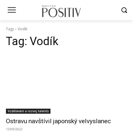
Tagy
Vodík
Tag:
Vodík
Vzdělávání a rozvoj talentů
Ostravu navštívil japonský velvyslanec
13/09/2022