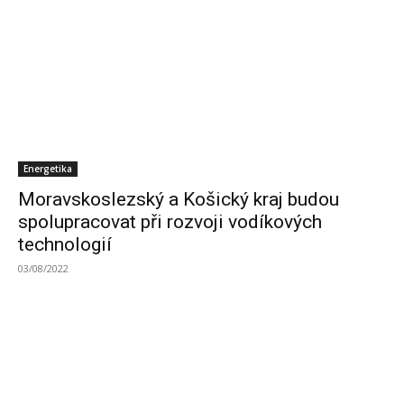
Energetika
Moravskoslezský a Košický kraj budou
spolupracovat při rozvoji vodíkových
technologií
03/08/2022