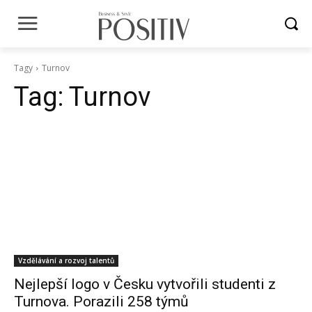
Tagy
Turnov
Tag:
Turnov
Vzdělávání a rozvoj talentů
Nejlepší logo v Česku vytvořili studenti z
Turnova. Porazili 258 týmů