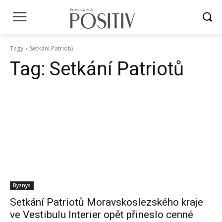
Tagy
Setkání Patriotů
Tag:
Setkání Patriotů
Byznys
Setkání Patriotů Moravskoslezského kraje
ve Vestibulu Interier opět přineslo cenné