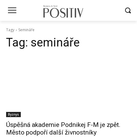
Tagy
Semináře
Tag:
semináře
Byznys
Úspěšná akademie Podnikej F-M je zpět.
Město podpoří další živnostníky