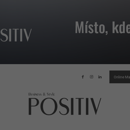
Online M