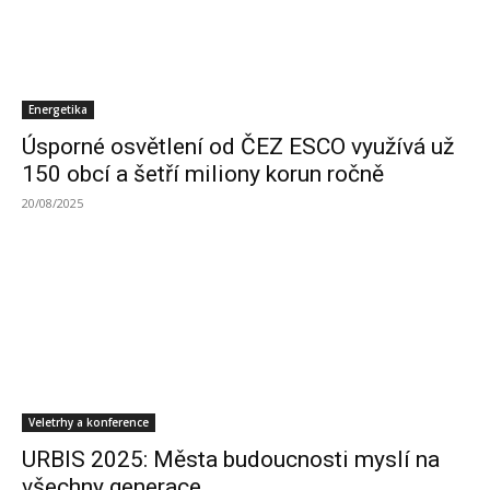
Energetika
Úsporné osvětlení od ČEZ ESCO využívá už
150 obcí a šetří miliony korun ročně
20/08/2025
Veletrhy a konference
URBIS 2025: Města budoucnosti myslí na
všechny generace