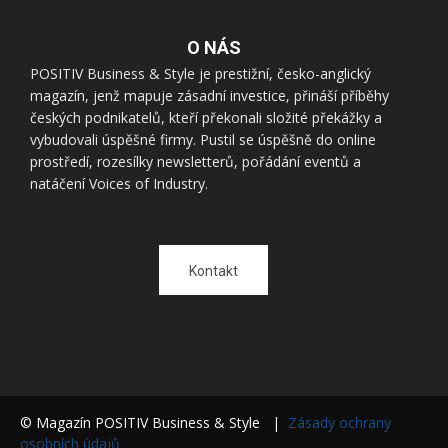
O NÁS
POSITIV Business & Style je prestižní, česko-anglický
magazín, jenž mapuje zásadní investice, přináší příběhy
českých podnikatelů, kteří překonali složité překážky a
vybudovali úspěšné firmy. Pustil se úspěšně do online
prostředí, rozesílky newsletterů, pořádání eventů a
natáčení Voices of Industry.
Kontakt
© Magazín POSITIV Business & Style |
Zásady ochrany
osobních údajů