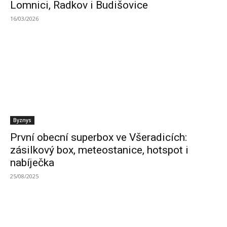
Lomnici, Radkov i Budišovice
16/03/2026
Byznys
První obecní superbox ve Všeradicích:
zásilkový box, meteostanice, hotspot i
nabíječka
25/08/2025