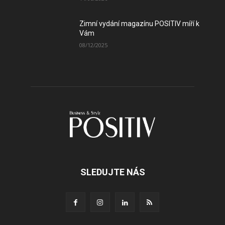
Zimní vydání magazínu POSITIV míří k
Vám
08/12/2025
SLEDUJTE NÁS