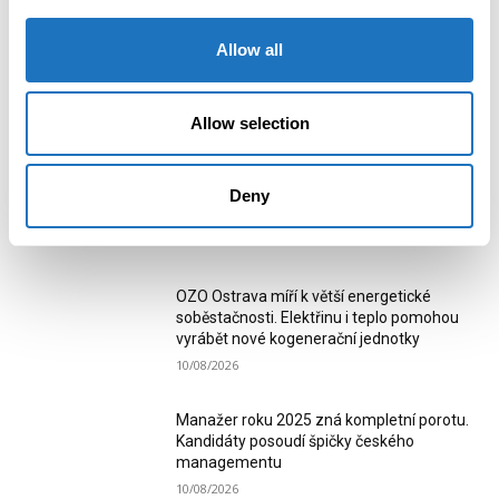
11/09/2023
Allow all
1
2
Allow selection
Deny
MOST READ
OZO Ostrava míří k větší energetické
soběstačnosti. Elektřinu i teplo pomohou
vyrábět nové kogenerační jednotky
10/08/2026
Manažer roku 2025 zná kompletní porotu.
Kandidáty posoudí špičky českého
managementu
10/08/2026