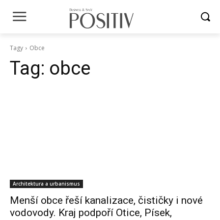
Tagy
Obce
Tag:
obce
Architektura a urbanismus
Menší obce řeší kanalizace, čističky i nové
vodovody. Kraj podpoří Otice, Písek,