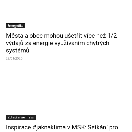
Energetika
Města a obce mohou ušetřit více než 1/2
výdajů za energie využíváním chytrých
systémů
22/01/2025
Zdraví a wellness
Inspirace #jaknaklima v MSK: Setkání pro