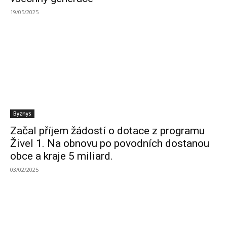
19/05/2025
Byznys
Začal příjem žádostí o dotace z programu
Živel 1. Na obnovu po povodních dostanou
obce a kraje 5 miliard.
03/02/2025