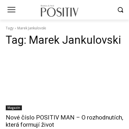
Tagy
Marek Jankulovski
Tag:
Marek Jankulovski
Magazín
Nové číslo POSITIV MAN – O rozhodnutích,
která formují život