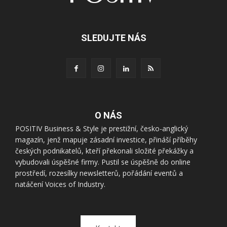
SLEDUJTE NÁS
O NÁS
POSITIV Business & Style je prestižní, česko-anglický
magazín, jenž mapuje zásadní investice, přináší příběhy
českých podnikatelů, kteří překonali složité překážky a
vybudovali úspěšné firmy. Pustil se úspěšně do online
prostředí, rozesílky newsletterů, pořádání eventů a
natáčení Voices of Industry.