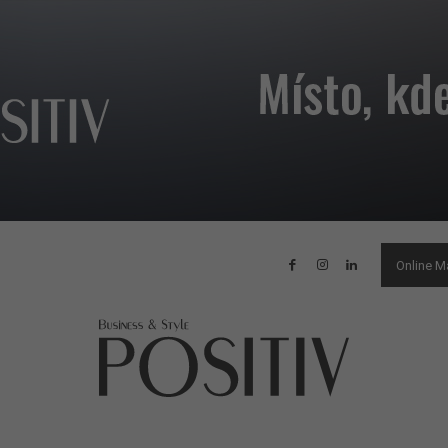
Online M