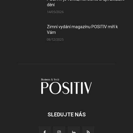
dění
14/05/2026
Zimní vydání magazínu POSITIV míří k
Vám
08/12/2025
SLEDUJTE NÁS