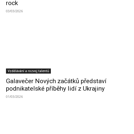
rock
03/03/2026
Vzdělávání a rozvoj talentů
Galavečer Nových začátků představí
podnikatelské příběhy lidí z Ukrajiny
01/03/2026