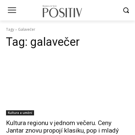
Tagy
Galavečer
Tag:
galavečer
Kultura a umění
Kultura regionu v jednom večeru. Ceny
Jantar znovu propojí klasiku, pop i mladý