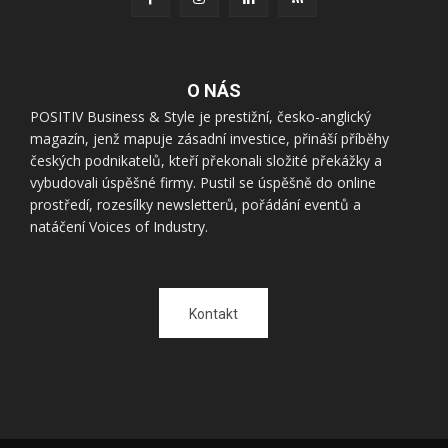
O NÁS
POSITIV Business & Style je prestižní, česko-anglický
magazín, jenž mapuje zásadní investice, přináší příběhy
českých podnikatelů, kteří překonali složité překážky a
vybudovali úspěšné firmy. Pustil se úspěšně do online
prostředí, rozesílky newsletterů, pořádání eventů a
natáčení Voices of Industry.
Kontakt