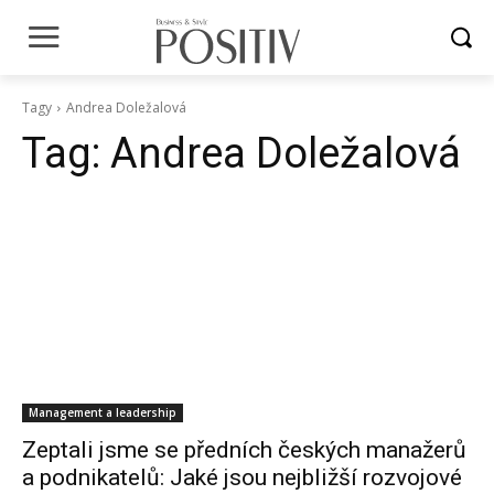
Tagy
Andrea Doležalová
Tag:
Andrea Doležalová
Management a leadership
Zeptali jsme se předních českých manažerů
a podnikatelů: Jaké jsou nejbližší rozvojové