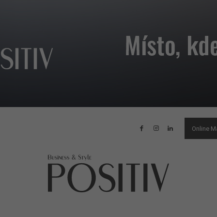
Online M