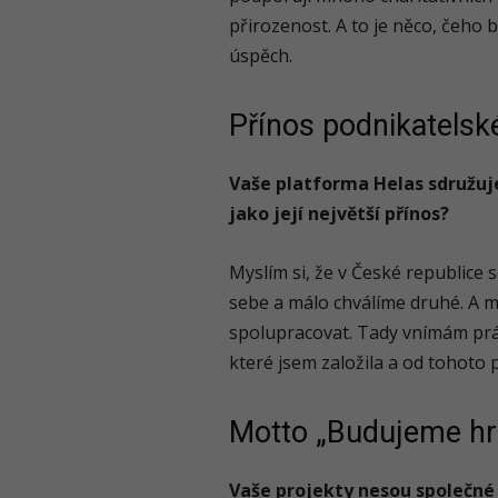
přirozenost. A to je něco, čeho 
úspěch.
Přínos podnikatelsk
Vaše platforma Helas sdružuj
jako její největší přínos?
Myslím si, že v České republice
sebe a málo chválíme druhé. A 
spolupracovat. Tady vnímám prá
které jsem založila a od tohoto
Motto „Budujeme hr
Vaše projekty nesou společné