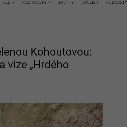
STYLE
ROZHOVORY
EVENTY
ENGLISH
PODCASTY
elenou Kohoutovou:
 a vize „Hrdého