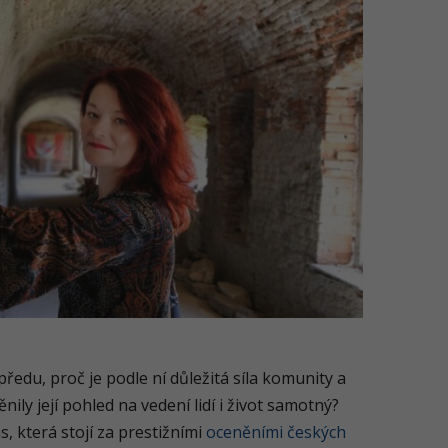
du, proč je podle ní důležitá síla komunity a
nily její pohled na vedení lidí i život samotný?
, která stojí za prestižními
oceněními českých