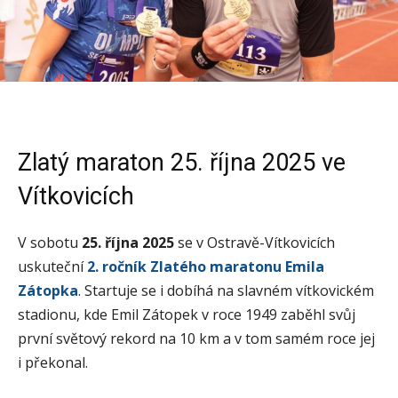
Zlatý maraton 25. října 2025 ve
Vítkovicích
V sobotu
25. října 2025
se v Ostravě-Vítkovicích
uskuteční
2. ročník Zlatého maratonu Emila
Zátopka
. Startuje se i dobíhá na slavném vítkovickém
stadionu, kde Emil Zátopek v roce 1949 zaběhl svůj
první světový rekord na 10 km a v tom samém roce jej
i překonal.