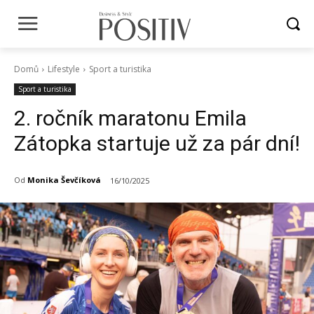
Domů
Lifestyle
Sport a turistika
Sport a turistika
2. ročník maratonu Emila
Zátopka startuje už za pár dní!
Od
Monika Ševčíková
16/10/2025