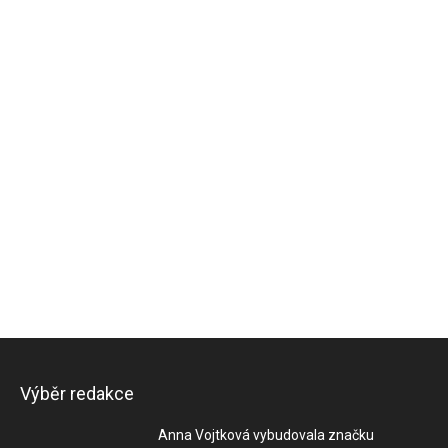
Výběr redakce
Anna Vojtková vybudovala značku