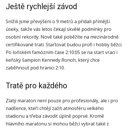
Ještě rychlejší závod
Snížili jsme převýšení o 9 metrů a přidali přímější
úseky, takže vás letos čekají skvělé podmínky pro
osobní rekordy. Nově také poběžíte na mezinárodně
certifikované trati. Startovat budou profi i hobby běžci.
Po loňském famózním čase 2:10:05 se na start vrací i
keňský šampion Kennedy Ronoh, který chce
zaběhnout pod hranici 2:10.
Tratě pro každého
Zlatý maraton není pouze pro profesionály, ale i pro
nadšence, kteří chtějí zažít atmosféru velkého
stadionu a třeba závodit úplně poprvé. Kromě
hlavního maratonu si mohou běžci vybrat také z