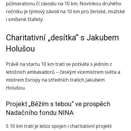
půlmaratonu či závodu na 10 km. Novinkou druhého
ročníku je týmový závod na 10 km pro ženské, mužské
i smíšené štafety.
Charitativní „desítka“ s Jakubem
Holušou
Právě na startu 10 km trati se potkáte s jedním z
letošních ambasadorů – českým vicemistrem světa a
mistrem Evropy na středních tratích Jakubem
Holušou.
Projekt „Běžím s tebou“ ve prospěch
Nadačního fondu NINA
S 10 km tratí je letos spojen i charitativní projekt