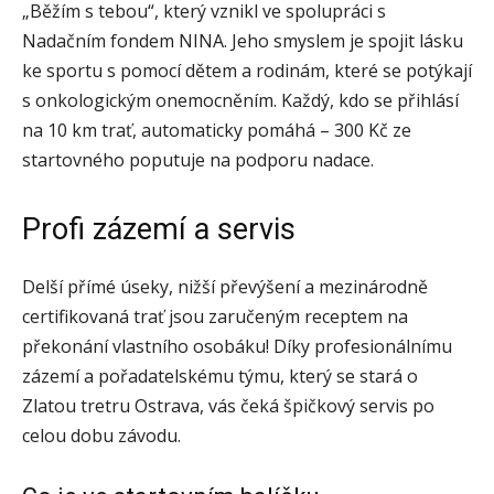
„Běžím s tebou“, který vznikl ve spolupráci s
Nadačním fondem NINA. Jeho smyslem je spojit lásku
ke sportu s pomocí dětem a rodinám, které se potýkají
s onkologickým onemocněním. Každý, kdo se přihlásí
na 10 km trať, automaticky pomáhá – 300 Kč ze
startovného poputuje na podporu nadace.
Profi zázemí a servis
Delší přímé úseky, nižší převýšení a mezinárodně
certifikovaná trať jsou zaručeným receptem na
překonání vlastního osobáku! Díky profesionálnímu
zázemí a pořadatelskému týmu, který se stará o
Zlatou tretru Ostrava, vás čeká špičkový servis po
celou dobu závodu.