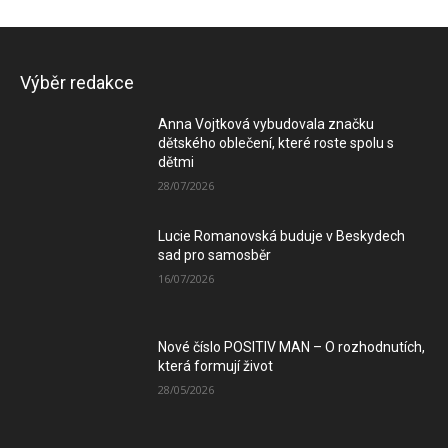
Výběr redakce
Anna Vojtková vybudovala značku
dětského oblečení, které roste spolu s
dětmi
28/07/2026
Lucie Romanovská buduje v Beskydech
sad pro samosběr
16/07/2026
Nové číslo POSITIV MAN – O rozhodnutích,
která formují život
28/05/2026