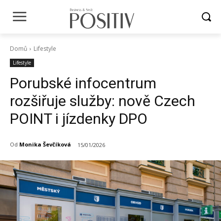
Domů
Lifestyle
Lifestyle
Porubské infocentrum
rozšiřuje služby: nově Czech
POINT i jízdenky DPO
Od
Monika Ševčíková
15/01/2026