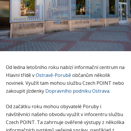
Od ledna letošního roku nabízí informační centrum na
Hlavní třídě v
Ostravě-Porubě
občanům několik
novinek. Využít tam mohou službu Czech POINT nebo
zakoupit jízdenky
Dopravního podniku Ostrava
.
Od začátku roku mohou obyvatelé Poruby i
návštěvníci našeho obvodu využít v infocentru službu
Czech POINT. Ta zahrnuje ověřené výstupy z několika
informačních systémů veřejné správy, například z