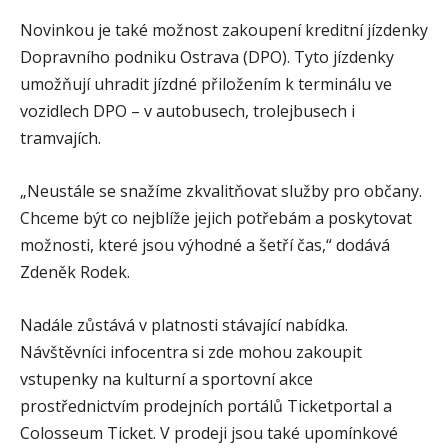
Novinkou je také možnost zakoupení kreditní jízdenky
Dopravního podniku Ostrava (DPO). Tyto jízdenky
umožňují uhradit jízdné přiložením k terminálu ve
vozidlech DPO – v autobusech, trolejbusech i
tramvajích.
„Neustále se snažíme zkvalitňovat služby pro občany.
Chceme být co nejblíže jejich potřebám a poskytovat
možnosti, které jsou výhodné a šetří čas,“ dodává
Zdeněk Rodek.
Nadále zůstává v platnosti stávající nabídka.
Návštěvníci infocentra si zde mohou zakoupit
vstupenky na kulturní a sportovní akce
prostřednictvím prodejních portálů Ticketportal a
Colosseum Ticket. V prodeji jsou také upomínkové