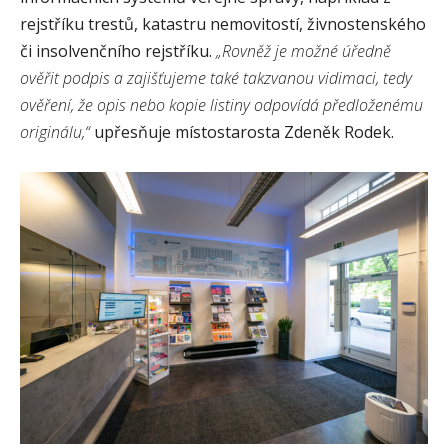
rejstříku trestů, katastru nemovitostí, živnostenského
či insolvenčního rejstříku.
„Rovněž je možné úředně
ověřit podpis a zajišťujeme také takzvanou vidimaci, tedy
ověření, že opis nebo kopie listiny odpovídá předloženému
originálu,“
upřesňuje místostarosta Zdeněk Rodek.