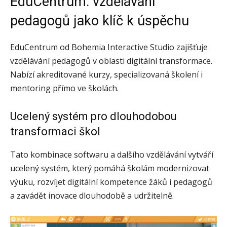
EduCentrum: vzdělávání
pedagogů jako klíč k úspěchu
EduCentrum od Bohemia Interactive Studio zajišťuje
vzdělávání pedagogů v oblasti digitální transformace.
Nabízí akreditované kurzy, specializovaná školení i
mentoring přímo ve školách.
Ucelený systém pro dlouhodobou
transformaci škol
Tato kombinace softwaru a dalšího vzdělávání vytváří
ucelený systém, který pomáhá školám modernizovat
výuku, rozvíjet digitální kompetence žáků i pedagogů
a zavádět inovace dlouhodobě a udržitelně.