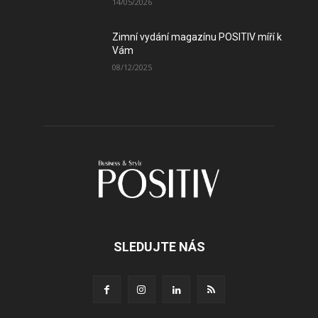
14/05/2026
Zimní vydání magazínu POSITIV míří k
Vám
08/12/2025
SLEDUJTE NÁS