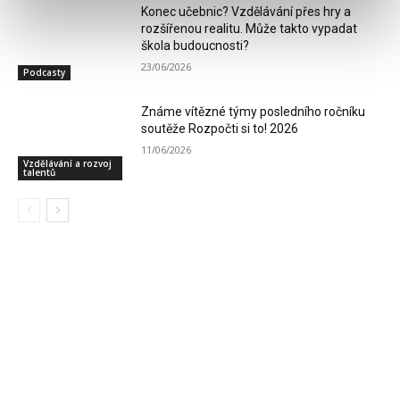
Konec učebnic? Vzdělávání přes hry a
rozšířenou realitu. Může takto vypadat
škola budoucnosti?
23/06/2026
Podcasty
Známe vítězné týmy posledního ročníku
soutěže Rozpočti si to! 2026
11/06/2026
Vzdělávání a rozvoj
talentů