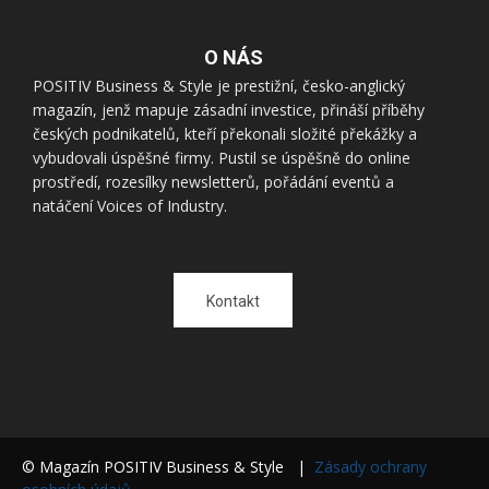
O NÁS
POSITIV Business & Style je prestižní, česko-anglický
magazín, jenž mapuje zásadní investice, přináší příběhy
českých podnikatelů, kteří překonali složité překážky a
vybudovali úspěšné firmy. Pustil se úspěšně do online
prostředí, rozesílky newsletterů, pořádání eventů a
natáčení Voices of Industry.
Kontakt
© Magazín POSITIV Business & Style |
Zásady ochrany