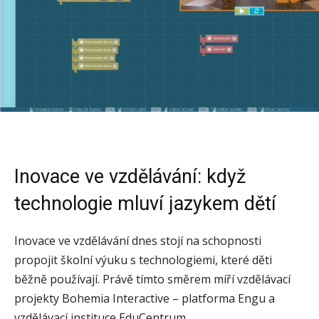
Inovace ve vzdělávání: když
technologie mluví jazykem dětí
Inovace ve vzdělávání dnes stojí na schopnosti
propojit školní výuku s technologiemi, které děti
běžně používají. Právě tímto směrem míří vzdělávací
projekty Bohemia Interactive – platforma Engu a
vzdělávací instituce EduCentrum.