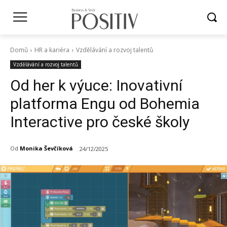
Domů
HR a kariéra
Vzdělávání a rozvoj talentů
Vzdělávání a rozvoj talentů
Od her k výuce: Inovativní
platforma Engu od Bohemia
Interactive pro české školy
Od
Monika Ševčíková
24/12/2025