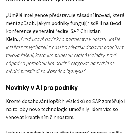
„Umělá inteligence představuje zásadní inovaci, která
mění způsob, jakým podniky fungují,“ sdělil na úvod
konference generální ředitel SAP Christian
Klein.
„Produktové novinky a partnerství v oblasti umělé
inteligence vycházejí z našeho závazku dodávat podnikům
taková řešení, která jim přinesou reálné výsledky, nové
nápady a pomohou jim pružně reagovat na rychle se
měnící prostředí současného byznysu.“
Novinky v AI pro podniky
Kromě dosahování lepších výsledků se SAP zaměřuje i
na to, aby nové technologie umožnily lidem více se
věnovat kreativním činnostem.
Jednou z novinek je vytváření reportů pomocí umělé