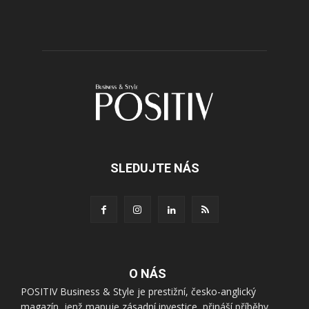
SLEDUJTE NÁS
O NÁS
POSITIV Business & Style je prestižní, česko-anglický
magazín, jenž mapuje zásadní investice, přináší příběhy