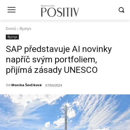
Domů
Byznys
Byznys
SAP představuje AI novinky
napříč svým portfoliem,
přijímá zásady UNESCO
Od
Monika Ševčíková
07/06/2024