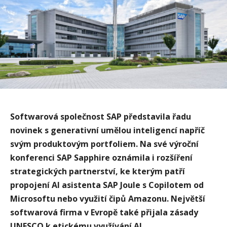
Softwarová společnost SAP představila řadu
novinek s generativní umělou inteligencí napříč
svým produktovým portfoliem. Na své výroční
konferenci SAP Sapphire oznámila i rozšíření
strategických partnerství, ke kterým patří
propojení AI asistenta SAP Joule s Copilotem od
Microsoftu nebo využití čipů Amazonu. Největší
softwarová firma v Evropě také přijala zásady
UNESCO k etickému využívání AI.