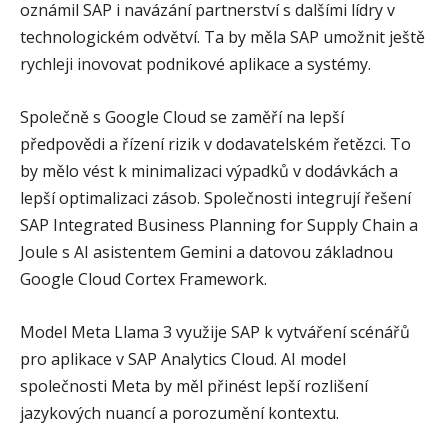
oznámil SAP i navázání partnerství s dalšími lídry v
technologickém odvětví. Ta by měla SAP umožnit ještě
rychleji inovovat podnikové aplikace a systémy.
Společně s Google Cloud se zaměří na lepší
předpovědi a řízení rizik v dodavatelském řetězci. To
by mělo vést k minimalizaci výpadků v dodávkách a
lepší optimalizaci zásob. Společnosti integrují řešení
SAP Integrated Business Planning for Supply Chain a
Joule s AI asistentem Gemini a datovou základnou
Google Cloud Cortex Framework.
Model Meta Llama 3 využije SAP k vytváření scénářů
pro aplikace v SAP Analytics Cloud. AI model
společnosti Meta by měl přinést lepší rozlišení
jazykových nuancí a porozumění kontextu.