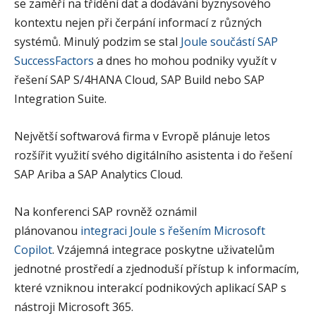
se zaměří na třídění dat a dodávání byznysového
kontextu nejen při čerpání informací z různých
systémů. Minulý podzim se stal
Joule součástí SAP
SuccessFactors
a dnes ho mohou podniky využít v
řešení SAP S/4HANA Cloud, SAP Build nebo SAP
Integration Suite.
Největší softwarová firma v Evropě plánuje letos
rozšířit využití svého digitálního asistenta i do řešení
SAP Ariba a SAP Analytics Cloud.
Na konferenci SAP rovněž oznámil
plánovanou
integraci Joule s řešením Microsoft
Copilot
. Vzájemná integrace poskytne uživatelům
jednotné prostředí a zjednoduší přístup k informacím,
které vzniknou interakcí podnikových aplikací SAP s
nástroji Microsoft 365.