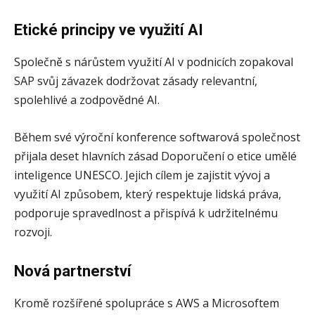
Etické principy ve využití AI
Společně s nárůstem využití AI v podnicích zopakoval
SAP svůj závazek dodržovat zásady relevantní,
spolehlivé a zodpovědné AI.
Během své výroční konference softwarová společnost
přijala deset hlavních zásad Doporučení o etice umělé
inteligence UNESCO. Jejich cílem je zajistit vývoj a
využití AI způsobem, který respektuje lidská práva,
podporuje spravedlnost a přispívá k udržitelnému
rozvoji.
Nová partnerství
Kromě rozšířené spolupráce s AWS a Microsoftem