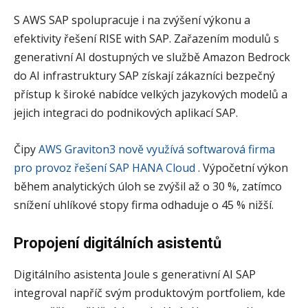
S AWS SAP spolupracuje i na zvýšení výkonu a
efektivity řešení RISE with SAP. Zařazením modulů s
generativní AI dostupných ve službě Amazon Bedrock
do AI infrastruktury SAP získají zákazníci bezpečný
přístup k široké nabídce velkých jazykových modelů a
jejich integraci do podnikových aplikací SAP.
Čipy
AWS Graviton3 nově využívá softwarová firma
pro provoz řešení SAP HANA Cloud
. Výpočetní výkon
během analytických úloh se zvýšil až o 30 %, zatímco
snížení uhlíkové stopy firma odhaduje o 45 % nižší.
Propojení digitálních asistentů
Digitálního asistenta Joule s generativní AI SAP
integroval napříč svým produktovým portfoliem, kde