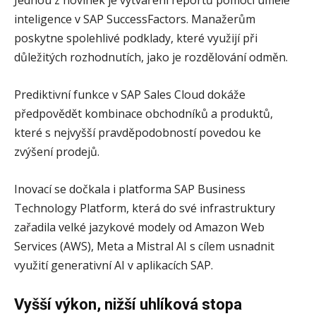
inteligence v SAP SuccessFactors. Manažerům
poskytne spolehlivé podklady, které využijí při
důležitých rozhodnutích, jako je rozdělování odměn.
Prediktivní funkce v SAP Sales Cloud dokáže
předpovědět kombinace obchodníků a produktů,
které s nejvyšší pravděpodobností povedou ke
zvýšení prodejů.
Inovací se dočkala i platforma SAP Business
Technology Platform, která do své infrastruktury
zařadila velké jazykové modely od Amazon Web
Services (AWS), Meta a Mistral AI s cílem usnadnit
využití generativní AI v aplikacích SAP.
Vyšší výkon, nižší uhlíková stopa