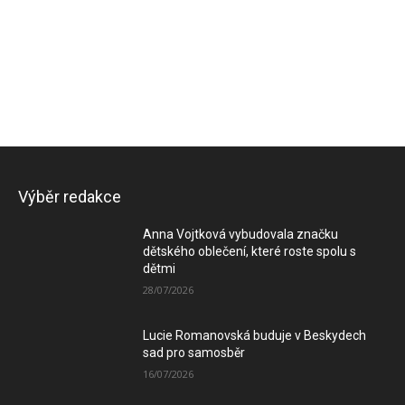
Výběr redakce
Anna Vojtková vybudovala značku
dětského oblečení, které roste spolu s
dětmi
28/07/2026
Lucie Romanovská buduje v Beskydech
sad pro samosběr
16/07/2026