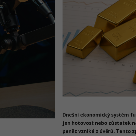
Dnešní ekonomický systém fun
jen hotovost nebo zůstatek n
peněz vzniká z úvěrů. Tento z