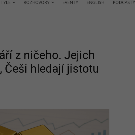
STYLE
ROZHOVORY
EVENTY
ENGLISH
PODCASTY
áří z ničeho. Jejich
 Češi hledají jistotu