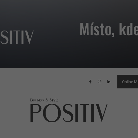
Online M