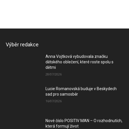
Výběr redakce
Anna Vojtková vybudovala značku
dětského oblečení, které roste spolu s
dětmi
28/07/2026
Lucie Romanovská buduje v Beskydech
sad pro samosběr
16/07/2026
Nové číslo POSITIV MAN – O rozhodnutích,
která formují život