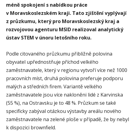
méně spokojení s nabídkou práce
v Moravskoslezském kraji. Tato zjištění vyplývají
z průzkumu, který pro Moravskoslezský kraj a
rozvojovou agenturu MSID realizoval analytický
ústav STEM v únoru letošního roku.
Podle citovaného průzkumu přibližně polovina
obyvatel upřednostňuje příchod velkého
zaměstnavatele, který v regionu vytvoří více než 1000
pracovních míst, druhá polovina preferuje podporu
malých a středních firem. Variantě velkého
zaměstnavatele jsou více nakloněni lidé z Karvinska
(55 %), na Ostravsku je to 48 %. Průzkum se také
specificky zabýval otázkou výstavby areálu nového
zaměstnavatele na zelené ploše v případě, že by nebyl
k dispozici brownfield.