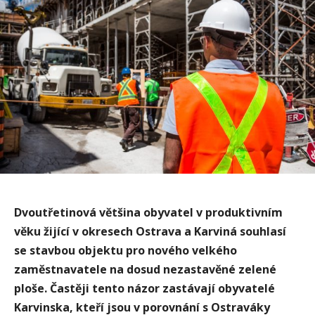
Dvoutřetinová většina obyvatel v produktivním
věku žijící v okresech Ostrava a Karviná souhlasí
se stavbou objektu pro nového velkého
zaměstnavatele na dosud nezastavěné zelené
ploše. Častěji tento názor zastávají obyvatelé
Karvinska, kteří jsou v porovnání s Ostraváky