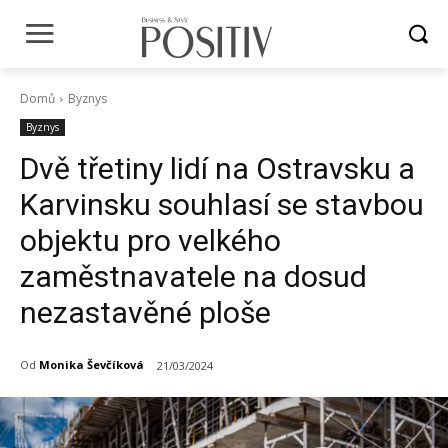
Domů
Byznys
Byznys
Dvě třetiny lidí na Ostravsku a
Karvinsku souhlasí se stavbou
objektu pro velkého
zaměstnavatele na dosud
nezastavěné ploše
Od
Monika Ševčíková
21/03/2024