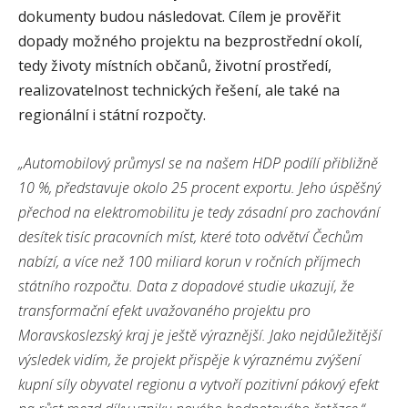
dokumenty budou následovat. Cílem je prověřit
dopady možného projektu na bezprostřední okolí,
tedy životy místních občanů, životní prostředí,
realizovatelnost technických řešení, ale také na
regionální i státní rozpočty.
„Automobilový průmysl se na našem HDP podílí přibližně
10 %, představuje okolo 25 procent exportu. Jeho úspěšný
přechod na elektromobilitu je tedy zásadní pro zachování
desítek tisíc pracovních míst, které toto odvětví Čechům
nabízí, a více než 100 miliard korun v ročních příjmech
státního rozpočtu. Data z dopadové studie ukazují, že
transformační efekt uvažovaného projektu pro
Moravskoslezský kraj je ještě výraznější. Jako nejdůležitější
výsledek vidím, že projekt přispěje k výraznému zvýšení
kupní síly obyvatel regionu a vytvoří pozitivní pákový efekt