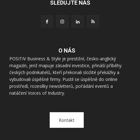
SLEDUJTE NÁS
O NÁS
POSITIV Business & Style je prestižní, česko-anglický
magazín, jenž mapuje zásadní investice, přináší příběhy
českých podnikatelů, kteří překonali složité překážky a
vybudovali úspěšné firmy. Pustil se úspěšně do online
prostředí, rozesílky newsletterů, pořádání eventů a
natáčení Voices of Industry.
Kontakt