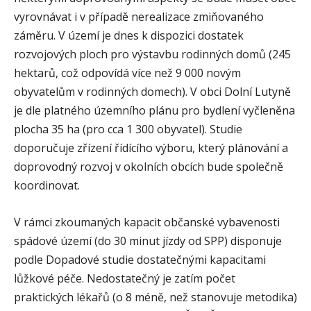
vyrovnávat i v případě nerealizace zmiňovaného
záměru. V území je dnes k dispozici dostatek
rozvojových ploch pro výstavbu rodinných domů (245
hektarů, což odpovídá více než 9 000 novým
obyvatelům v rodinných domech). V obci Dolní Lutyně
je dle platného územního plánu pro bydlení vyčleněna
plocha 35 ha (pro cca 1 300 obyvatel). Studie
doporučuje zřízení řídícího výboru, který plánování a
doprovodný rozvoj v okolních obcích bude společně
koordinovat.
V rámci zkoumaných kapacit občanské vybavenosti
spádové území (do 30 minut jízdy od SPP) disponuje
podle Dopadové studie dostatečnými kapacitami
lůžkové péče. Nedostatečný je zatím počet
praktických lékařů (o 8 méně, než stanovuje metodika)