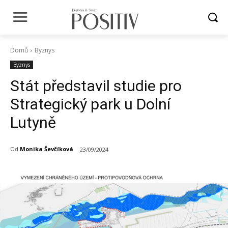
Domů
Byznys
Byznys
Stát představil studie pro
Strategický park u Dolní
Lutyně
Od
Monika Ševčíková
23/09/2024