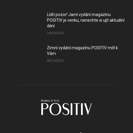
Lídři pozor! Jarní vydání magazínu
POSITIV je venku, nenechte si ujít aktuální
dění
14/05/2026
Zimní vydání magazínu POSITIV míří k
Vám
08/12/2025