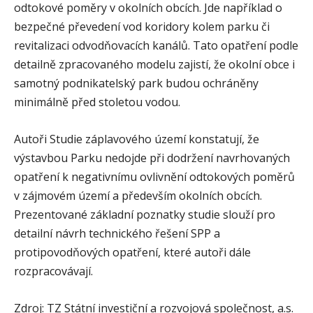
odtokové poměry v okolních obcích. Jde například o
bezpečné převedení vod koridory kolem parku či
revitalizaci odvodňovacích kanálů. Tato opatření podle
detailně zpracovaného modelu zajistí, že okolní obce i
samotný podnikatelský park budou ochráněny
minimálně před stoletou vodou.
Autoři Studie záplavového území konstatují, že
výstavbou Parku nedojde při dodržení navrhovaných
opatření k negativnímu ovlivnění odtokových poměrů
v zájmovém území a především okolních obcích.
Prezentované základní poznatky studie slouží pro
detailní návrh technického řešení SPP a
protipovodňových opatření, které autoři dále
rozpracovávají.
Zdroj: TZ Státní investiční a rozvojová společnost, a.s.