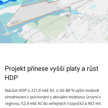
Projekt přinese vyšší platy a růst
HDP
Nárůst HDP o 221,9 mld. Kč, o 50–80 % vyšší mzdové
ohodnocení v porovnání s aktuální mzdovou úrovní v
regionu, 52,4 mld. Kč do veřejných rozpočtů a 902 mil.