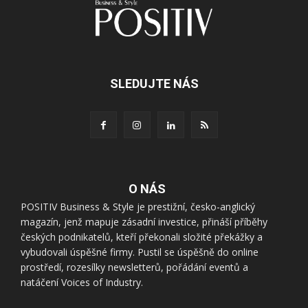
SLEDUJTE NÁS
O NÁS
POSITIV Business & Style je prestižní, česko-anglický
magazín, jenž mapuje zásadní investice, přináší příběhy
českých podnikatelů, kteří překonali složité překážky a
vybudovali úspěšné firmy. Pustil se úspěšně do online
prostředí, rozesílky newsletterů, pořádání eventů a
natáčení Voices of Industry.