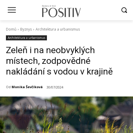
Domů
Byznys
Architektura a urbanismus
Architektura a urbanismus
Zeleň i na neobvyklých
místech, zodpovědné
nakládání s vodou v krajině
Od
Monika Ševčíková
30/07/2024