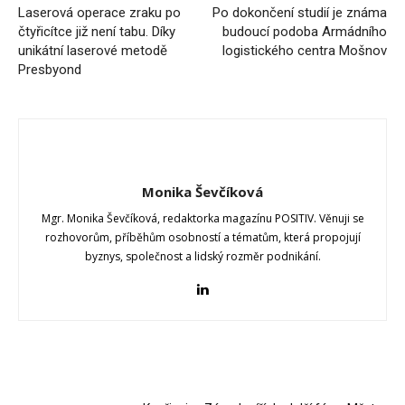
Laserová operace zraku po
Po dokončení studií je známa
čtyřicítce již není tabu. Díky
budoucí podoba Armádního
unikátní laserové metodě
logistického centra Mošnov
Presbyond
Monika Ševčíková
Mgr. Monika Ševčíková, redaktorka magazínu POSITIV. Věnuji se
rozhovorům, příběhům osobností a tématům, která propojují
byznys, společnost a lidský rozměr podnikání.
RELATED ARTICLES