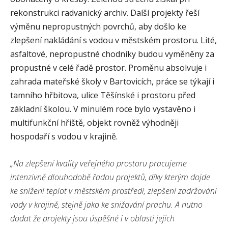
rekonstrukci radvanický archiv. Další projekty řeší
výměnu nepropustných povrchů, aby došlo ke
zlepšení nakládání s vodou v městském prostoru. Lité,
asfaltové, nepropustné chodníky budou vyměněny za
propustné v celé řadě prostor. Proměnu absolvuje i
zahrada mateřské školy v Bartovicích, práce se týkají i
tamního hřbitova, ulice Těšínské i prostoru před
základní školou. V minulém roce bylo vystavěno i
multifunkční hřiště, objekt rovněž výhodněji
hospodaří s vodou v krajině.
„Na zlepšení kvality veřejného prostoru pracujeme
intenzivně dlouhodobě řadou projektů, díky kterým dojde
ke snížení teplot v městském prostředí, zlepšení zadržování
vody v krajině, stejně jako ke snižování prachu. A nutno
dodat že projekty jsou úspěšné i v oblasti jejich