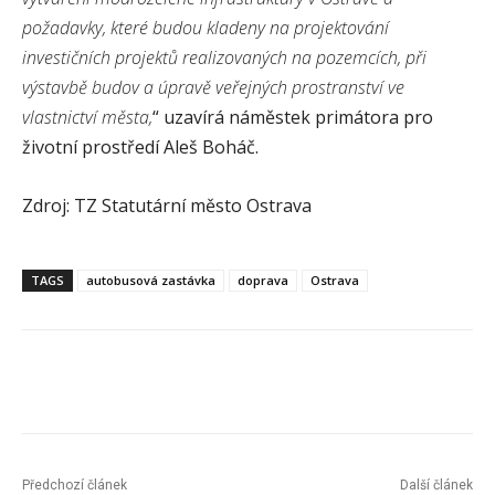
požadavky, které budou kladeny na projektování
investičních projektů realizovaných na pozemcích, při
výstavbě budov a úpravě veřejných prostranství ve
vlastnictví města,
“ uzavírá náměstek primátora pro
životní prostředí Aleš Boháč.
Zdroj: TZ Statutární město Ostrava
TAGS
autobusová zastávka
doprava
Ostrava
Předchozí článek
Další článek