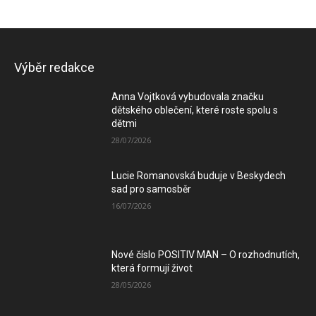
Výběr redakce
Anna Vojtková vybudovala značku
dětského oblečení, které roste spolu s
dětmi
28/07/2026
Lucie Romanovská buduje v Beskydech
sad pro samosběr
16/07/2026
Nové číslo POSITIV MAN – O rozhodnutích,
která formují život
28/05/2026