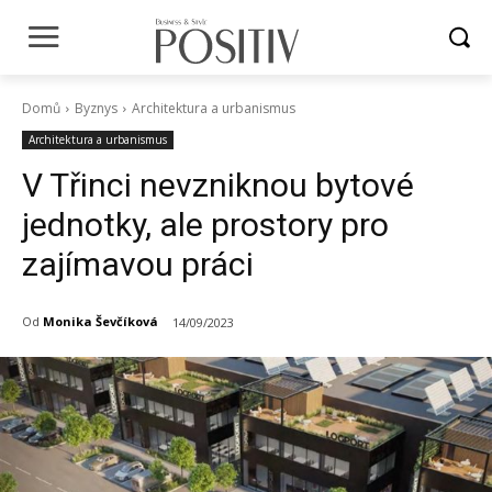
Domů
Byznys
Architektura a urbanismus
Architektura a urbanismus
V Třinci nevzniknou bytové
jednotky, ale prostory pro
zajímavou práci
Od
Monika Ševčíková
14/09/2023