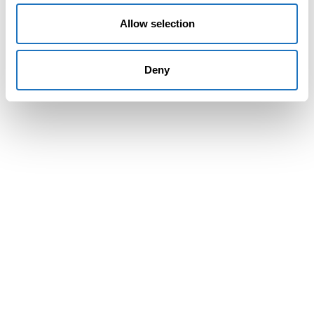
Architektura a
urbanismus
Allow selection
Deny