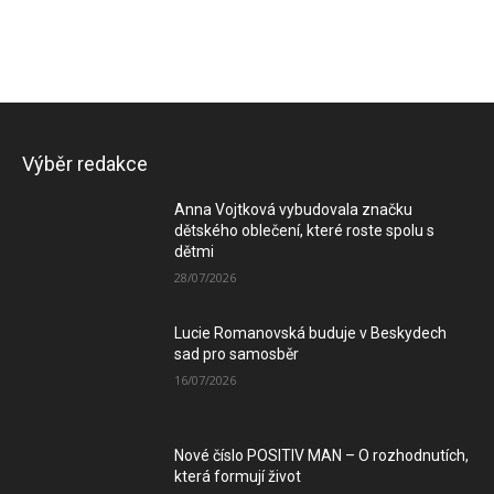
Výběr redakce
Anna Vojtková vybudovala značku
dětského oblečení, které roste spolu s
dětmi
28/07/2026
Lucie Romanovská buduje v Beskydech
sad pro samosběr
16/07/2026
Nové číslo POSITIV MAN – O rozhodnutích,
která formují život