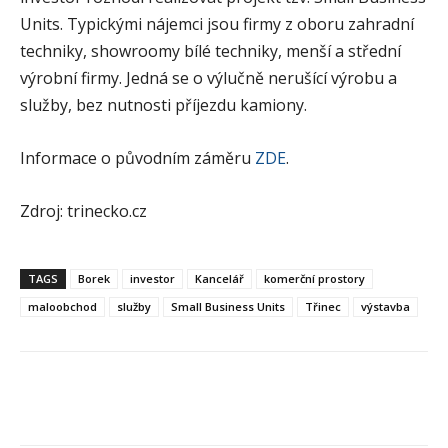
Units. Typickými nájemci jsou firmy z oboru zahradní
techniky, showroomy bílé techniky, menší a střední
výrobní firmy. Jedná se o výlučně nerušící výrobu a
služby, bez nutnosti příjezdu kamiony.
Informace o původním záměru
ZDE
.
Zdroj: trinecko.cz
TAGS
Borek
investor
Kancelář
komerční prostory
maloobchod
služby
Small Business Units
Třinec
výstavba